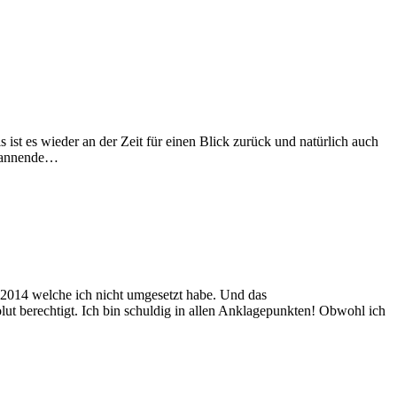
s ist es wieder an der Zeit für einen Blick zurück und natürlich auch
spannende…
r 2014 welche ich nicht umgesetzt habe. Und das
ut berechtigt. Ich bin schuldig in allen Anklagepunkten! Obwohl ich