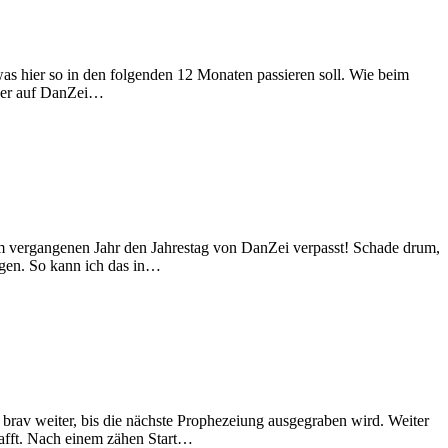
 was hier so in den folgenden 12 Monaten passieren soll. Wie beim
cher auf DanZei…
 im vergangenen Jahr den Jahrestag von DanZei verpasst! Schade drum,
legen. So kann ich das in…
l brav weiter, bis die nächste Prophezeiung ausgegraben wird. Weiter
hafft. Nach einem zähen Start…