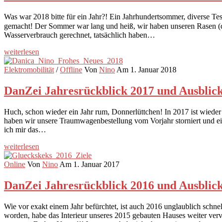
Was war 2018 bitte für ein Jahr?! Ein Jahrhundertsommer, diverse Te
gemacht! Der Sommer war lang und heiß, wir haben unseren Rasen (dank
Wasserverbrauch gerechnet, tatsächlich haben…
weiterlesen
Elektromobilität
/
Offline
Von
Nino
Am 1. Januar 2018
DanZei Jahresrückblick 2017 und Ausblick
Huch, schon wieder ein Jahr rum, Donnerlüttchen! In 2017 ist wieder e
haben wir unsere Traumwagenbestellung vom Vorjahr storniert und ein
ich mir das…
weiterlesen
Online
Von
Nino
Am 1. Januar 2017
DanZei Jahresrückblick 2016 und Ausblick
Wie vor exakt einem Jahr befürchtet, ist auch 2016 unglaublich schnell
worden, habe das Interieur unseres 2015 gebauten Hauses weiter verv