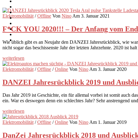
Elektromobilität
/
Offline
Von
Nino
Am 3. Januar 2021
F*CK YOU 2020!!! – Der Anfang vom Ende
Wie üblich gibt es an Neujahr den DANZEI Jahresrückblick, wie war 
nicht sogar das beschissenste Jahr der letzten Jahrzehnte. 2020 ist ha
weiterlesen
Elektromobilität
/
Offline
/
Online
Von
Nino
Am 3. Januar 2020
DANZEI Jahresrückblick 2019 und Ausblic
Das Jahr 2019 ist Geschichte, ein für allemal vorbei ist somit auch d
ein. War es deswegen denn ein schlechtes Jahr? Sehr anstrengend und
weiterlesen
Elektromobilität
/
Offline
/
Online
Von
Nino
Am 1. Januar 2019
DanZei Jahresrückblick 2018 und Ausblick