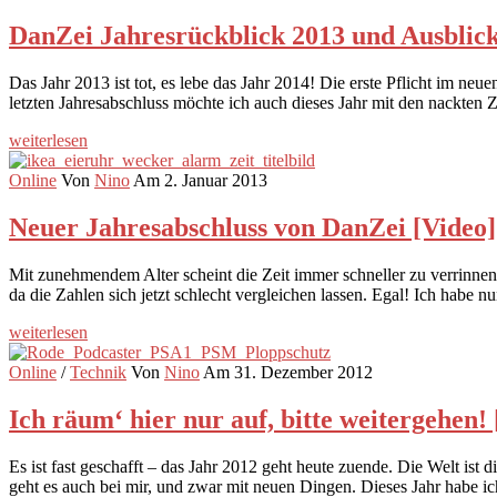
DanZei Jahresrückblick 2013 und Ausblick
Das Jahr 2013 ist tot, es lebe das Jahr 2014! Die erste Pflicht im ne
letzten Jahresabschluss möchte ich auch dieses Jahr mit den nackte
weiterlesen
Online
Von
Nino
Am 2. Januar 2013
Neuer Jahresabschluss von DanZei [Video]
Mit zunehmendem Alter scheint die Zeit immer schneller zu verrinnen
da die Zahlen sich jetzt schlecht vergleichen lassen. Egal! Ich habe
weiterlesen
Online
/
Technik
Von
Nino
Am 31. Dezember 2012
Ich räum‘ hier nur auf, bitte weitergehen!
Es ist fast geschafft – das Jahr 2012 geht heute zuende. Die Welt ist
geht es auch bei mir, und zwar mit neuen Dingen. Dieses Jahr habe i