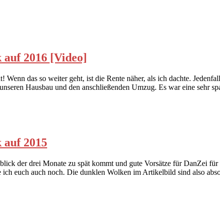
 auf 2016 [Video]
! Wenn das so weiter geht, ist die Rente näher, als ich dachte. Jedenfall
ch unseren Hausbau und den anschließenden Umzug. Es war eine sehr 
 auf 2015
kblick der drei Monate zu spät kommt und gute Vorsätze für DanZei fü
ch euch auch noch. Die dunklen Wolken im Artikelbild sind also absol