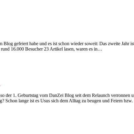
nem Blog gefeiert habe und es ist schon wieder soweit: Das zweite Jahr 
 rund 16.000 Besucher 23 Artikel lasen, waren es in…
i
t also der 1. Geburtstag vom DanZei Blog seit dem Relaunch verronnen 
tag? Schon lange ist es Usus sich dem Alltag zu beugen und Feiern b