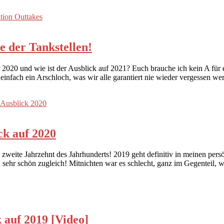
 der Tankstellen!
2020 und wie ist der Ausblick auf 2021? Euch brauche ich kein A für 
lt einfach ein Arschloch, was wir alle garantiert nie wieder vergessen w
k auf 2020
as zweite Jahrzehnt des Jahrhunderts! 2019 geht definitiv in meinen pe
 sehr schön zugleich! Mitnichten war es schlecht, ganz im Gegenteil, 
 auf 2019 [Video]