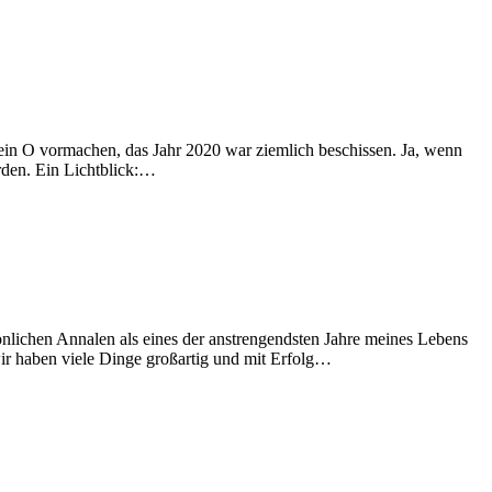
ein O vormachen, das Jahr 2020 war ziemlich beschissen. Ja, wenn
erden. Ein Lichtblick:…
rsönlichen Annalen als eines der anstrengendsten Jahre meines Lebens
wir haben viele Dinge großartig und mit Erfolg…