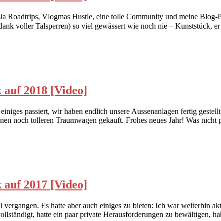
sla Roadtrips, Vlogmas Hustle, eine tolle Community und meine Blog-Pl
 voller Talsperren) so viel gewässert wie noch nie – Kunststück, er i
 auf 2018 [Video]
iniges passiert, wir haben endlich unsere Aussenanlagen fertig gestell
en noch tolleren Traumwagen gekauft. Frohes neues Jahr! Was nicht pass
 auf 2017 [Video]
 vergangen. Es hatte aber auch einiges zu bieten: Ich war weiterhin aktiv
ollständigt, hatte ein paar private Herausforderungen zu bewältigen, 