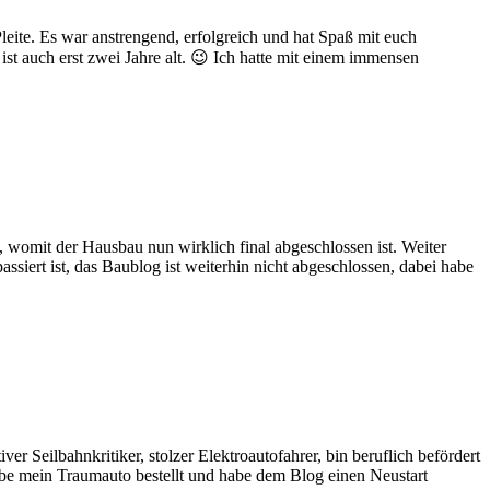
eite. Es war anstrengend, erfolgreich und hat Spaß mit euch
st auch erst zwei Jahre alt. 😉 Ich hatte mit einem immensen
t, womit der Hausbau nun wirklich final abgeschlossen ist. Weiter
iert ist, das Baublog ist weiterhin nicht abgeschlossen, dabei habe
er Seilbahnkritiker, stolzer Elektroautofahrer, bin beruflich befördert
habe mein Traumauto bestellt und habe dem Blog einen Neustart