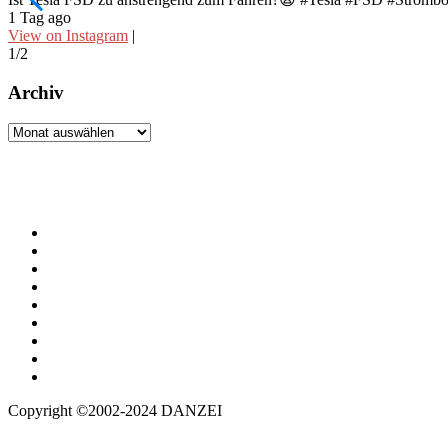
1 Tag ago
View on Instagram
|
1/2
Archiv
Archiv
Copyright ©2002-2024 DANZEI