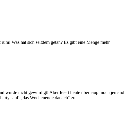
ist rum! Was hat sich seitdem getan? Es gibt eine Menge mehr
und wurde nicht gewürdigt! Aber feiert heute überhaupt noch jemand
zw. Partys auf „das Wochenende danach“ zu…