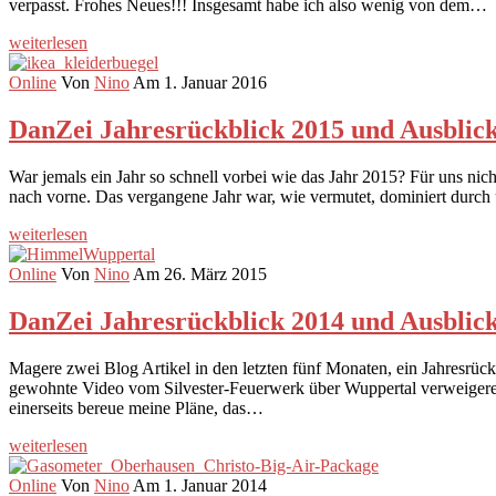
verpasst. Frohes Neues!!! Insgesamt habe ich also wenig von dem…
weiterlesen
Online
Von
Nino
Am 1. Januar 2016
DanZei Jahresrückblick 2015 und Ausblick
War jemals ein Jahr so schnell vorbei wie das Jahr 2015? Für uns nicht
nach vorne. Das vergangene Jahr war, wie vermutet, dominiert dur
weiterlesen
Online
Von
Nino
Am 26. März 2015
DanZei Jahresrückblick 2014 und Ausblick
Magere zwei Blog Artikel in den letzten fünf Monaten, ein Jahresrüc
gewohnte Video vom Silvester-Feuerwerk über Wuppertal verweigere i
einerseits bereue meine Pläne, das…
weiterlesen
Online
Von
Nino
Am 1. Januar 2014