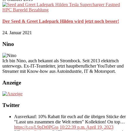
Der Seed & Greet Ladepark Hilden wird jetzt noch besser!
24. Januar 2021
Nino
Ich bin Nino, auch bekannt als Strombock. Seit 2013 elektrisch
unterwegs. Ex-IT-Teamleiter, jetzt hauptberuflicher YouTuber und
Streamer mit Know-how aus Autoindustrie, IT & Motorsport.
Anzeige
Twitter
Ausverkauf: 10% Rabatt für euch auf die übrigen Stücke der
"Lasst uns zusammen die Welt retten" Kollektion! On top…
https://t.co/L9pDt0PGss
10:22:39 p.m. April 19, 2023