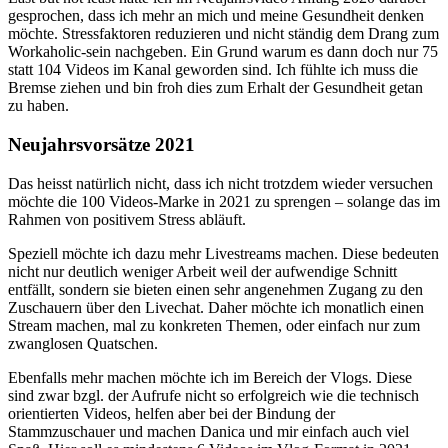
gesprochen, dass ich mehr an mich und meine Gesundheit denken
möchte. Stressfaktoren reduzieren und nicht ständig dem Drang zum
Workaholic-sein nachgeben. Ein Grund warum es dann doch nur 75
statt 104 Videos im Kanal geworden sind. Ich fühlte ich muss die
Bremse ziehen und bin froh dies zum Erhalt der Gesundheit getan
zu haben.
Neujahrsvorsätze 2021
Das heisst natürlich nicht, dass ich nicht trotzdem wieder versuchen
möchte die 100 Videos-Marke in 2021 zu sprengen – solange das im
Rahmen von positivem Stress abläuft.
Speziell möchte ich dazu mehr Livestreams machen. Diese bedeuten
nicht nur deutlich weniger Arbeit weil der aufwendige Schnitt
entfällt, sondern sie bieten einen sehr angenehmen Zugang zu den
Zuschauern über den Livechat. Daher möchte ich monatlich einen
Stream machen, mal zu konkreten Themen, oder einfach nur zum
zwanglosen Quatschen.
Ebenfalls mehr machen möchte ich im Bereich der Vlogs. Diese
sind zwar bzgl. der Aufrufe nicht so erfolgreich wie die technisch
orientierten Videos, helfen aber bei der Bindung der
Stammzuschauer und machen Danica und mir einfach auch viel