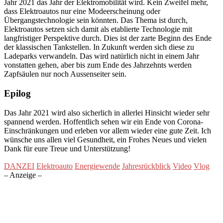
Jahr 2021 das Jahr der Elektromobilität wird. Kein Zweifel mehr,
dass Elektroautos nur eine Modeerscheinung oder
Übergangstechnologie sein könnten. Das Thema ist durch,
Elektroautos setzen sich damit als etablierte Technologie mit
langfristiger Perspektive durch. Dies ist der zarte Beginn des Ende
der klassischen Tankstellen. In Zukunft werden sich diese zu
Ladeparks verwandeln. Das wird natürlich nicht in einem Jahr
vonstatten gehen, aber bis zum Ende des Jahrzehnts werden
Zapfsäulen nur noch Aussenseiter sein.
Epilog
Das Jahr 2021 wird also sicherlich in allerlei Hinsicht wieder sehr
spannend werden. Hoffentlich sehen wir ein Ende von Corona-
Einschränkungen und erleben vor allem wieder eine gute Zeit. Ich
wünsche uns allen viel Gesundheit, ein Frohes Neues und vielen
Dank für eure Treue und Unterstützung!
DANZEI
Elektroauto
Energiewende
Jahresrückblick
Video
Vlog
– Anzeige –