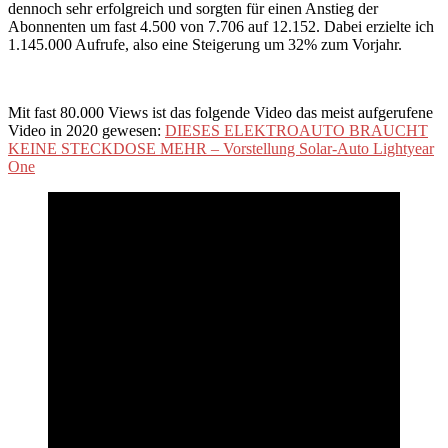
dennoch sehr erfolgreich und sorgten für einen Anstieg der
Abonnenten um fast 4.500 von 7.706 auf 12.152. Dabei erzielte ich
1.145.000 Aufrufe, also eine Steigerung um 32% zum Vorjahr.
Mit fast 80.000 Views ist das folgende Video das meist aufgerufene
Video in 2020 gewesen:
DIESES ELEKTROAUTO BRAUCHT
KEINE STECKDOSE MEHR – Vorstellung Solar-Auto Lightyear
One