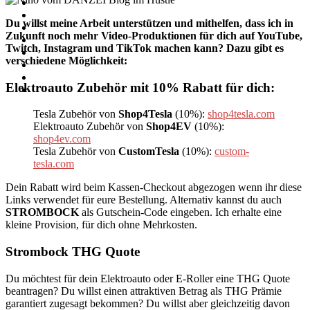
Du willst meine Arbeit unterstützen und mithelfen, dass ich in
Zukunft noch mehr Video-Produktionen für dich auf YouTube,
Twitch, Instagram und TikTok machen kann? Dazu gibt es
verschiedene Möglichkeit:
Elektroauto Zubehör mit 10% Rabatt für dich:
Tesla Zubehör von
Shop4Tesla
(10%):
shop4tesla.com
Elektroauto Zubehör von
Shop4EV
(10%):
shop4ev.com
Tesla Zubehör von
CustomTesla
(10%):
custom-
tesla.com
Dein Rabatt wird beim Kassen-Checkout abgezogen wenn ihr diese
Links verwendet für eure Bestellung. Alternativ kannst du auch
STROMBOCK
als Gutschein-Code eingeben. Ich erhalte eine
kleine Provision, für dich ohne Mehrkosten.
Strombock THG Quote
Du möchtest für dein Elektroauto oder E-Roller eine THG Quote
beantragen? Du willst einen attraktiven Betrag als THG Prämie
garantiert zugesagt bekommen? Du willst aber gleichzeitig davon