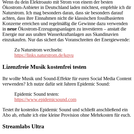
Wenn du dein Elektroauto mit Strom von einem der besten
Ökostrom-Anbieter in Deutschland laden möchtest, empfehle ich dir
Naturstrom. Ich mag besonders daran, dass sie besonders darauf
achten, dass ihre Einnahmen nicht die klassischen fossilbasierten
Konzerne erreichen und regelmäßig die Gewinne dazu verwenden
in
neue
Ökostrom-Erzeugungsanlagen zu investieren – anstatt die
Energie nur aus uralten Wasserkraftanlagen aus Skandinavien
einzukaufen. Nur das sichert das Voranschreiten der Energiewende:
Zu Naturstrom wechseln:
https://links.naturstrom.de/kqvu
Lizenzfreie Musik kostenfrei testen
Ihr wollte Musik und Sound-Effekte für euren Social Media Content
verwenden? Ich nutze dafür seit Jahren Epidemic Sound:
Epidemic Sound testen:
https://www.epidemicsound.com
Testet ihr kostenlos Epidemic Sound und schließt anschließend ein
Abo ab, erhalte ich eine kleine Provision ohne Mehrkosten für euch.
Streamlabs Ultra