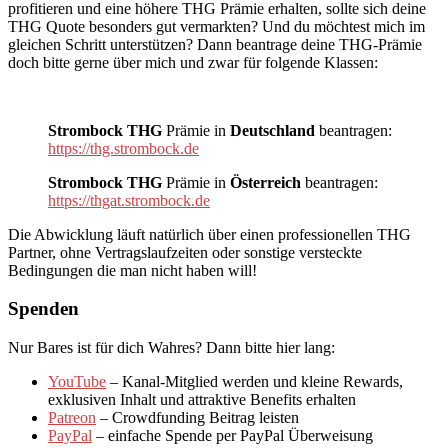
profitieren und eine höhere THG Prämie erhalten, sollte sich deine
THG Quote besonders gut vermarkten? Und du möchtest mich im
gleichen Schritt unterstützen? Dann beantrage deine THG-Prämie
doch bitte gerne über mich und zwar für folgende Klassen:
Strombock THG
Prämie in
Deutschland
beantragen:
https://thg.strombock.de
Strombock THG
Prämie in
Österreich
beantragen:
https://thgat.strombock.de
Die Abwicklung läuft natürlich über einen professionellen THG
Partner, ohne Vertragslaufzeiten oder sonstige versteckte
Bedingungen die man nicht haben will!
Spenden
Nur Bares ist für dich Wahres? Dann bitte hier lang:
YouTube
– Kanal-Mitglied werden und kleine Rewards,
exklusiven Inhalt und attraktive Benefits erhalten
Patreon
– Crowdfunding Beitrag leisten
PayPal
– einfache Spende per PayPal Überweisung