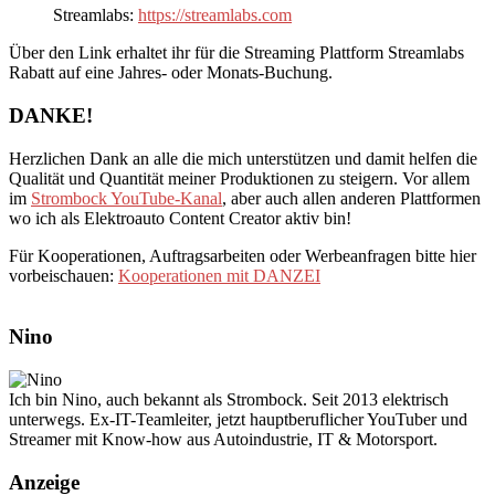
Streamlabs:
https://streamlabs.com
Über den Link erhaltet ihr für die Streaming Plattform Streamlabs
Rabatt auf eine Jahres- oder Monats-Buchung.
DANKE!
Herzlichen Dank an alle die mich unterstützen und damit helfen die
Qualität und Quantität meiner Produktionen zu steigern. Vor allem
im
Strombock YouTube-Kanal
, aber auch allen anderen Plattformen
wo ich als Elektroauto Content Creator aktiv bin!
Für Kooperationen, Auftragsarbeiten oder Werbeanfragen bitte hier
vorbeischauen:
Kooperationen mit DANZEI
Nino
Ich bin Nino, auch bekannt als Strombock. Seit 2013 elektrisch
unterwegs. Ex-IT-Teamleiter, jetzt hauptberuflicher YouTuber und
Streamer mit Know-how aus Autoindustrie, IT & Motorsport.
Anzeige