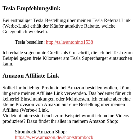
Tesla Empfehlungslink
Bei erstmaliger Tesla-Bestellung über meinen Tesla Referral-Link
(Werbe-Link) erhält der Käufer attraktive Rabatte, welche
Gelegentlich wechseln:
Tesla bestellen:
http://ts.la/antonino1538
Ich erhalte sogenannte Credits als Gutschrift, die ich bei Tesla zum
Beispiel gegen freie Kilometer am Tesla Supercharger eintauschen
kann.
Amazon Affiliate Link
Solltet ihr beliebige Produkte bei Amazon bestellen wollen, könnt
ihr gerne meinen Affiliate Link verwenden. Das bedeutet für euch
keinerlei Einschränkungen oder Mehrkosten, ich erhalte aber eine
kleine Provision von Amazon auf eure Bestellung über meinen
Affiliate (Werbe-) Link.
Vielleicht interessiert euch zum Beispiel womit ich meine Videos
produziere? Dazu findet ihr alles in meinem Amazon Shop:
Strombock Amazon Shop:
https://www.amazon.de/shop/strombock