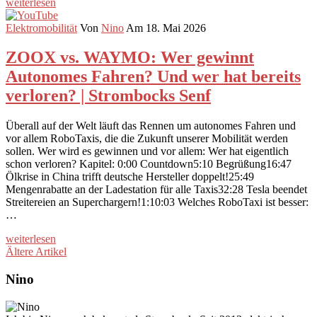
weiterlesen
Elektromobilität
Von
Nino
Am 18. Mai 2026
ZOOX vs. WAYMO: Wer gewinnt
Autonomes Fahren? Und wer hat bereits
verloren? | Strombocks Senf
Überall auf der Welt läuft das Rennen um autonomes Fahren und
vor allem RoboTaxis, die die Zukunft unserer Mobilität werden
sollen. Wer wird es gewinnen und vor allem: Wer hat eigentlich
schon verloren? Kapitel: 0:00 Countdown5:10 Begrüßung16:47
Ölkrise in China trifft deutsche Hersteller doppelt!25:49
Mengenrabatte an der Ladestation für alle Taxis32:28 Tesla beendet
Streitereien an Superchargern!1:10:03 Welches RoboTaxi ist besser:
…
weiterlesen
Ältere Artikel
Nino