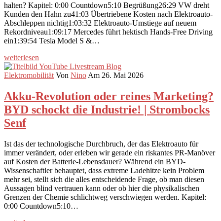
halten? Kapitel: 0:00 Countdown5:10 Begrüßung26:29 VW dreht
Kunden den Hahn zu41:03 Übertriebene Kosten nach Elektroauto-
Abschleppen nichtig1:03:32 Elektroauto-Umstiege auf neuem
Rekordniveau1:09:17 Mercedes führt hektisch Hands-Free Driving
ein1:39:54 Tesla Model S &…
weiterlesen
Elektromobilität
Von
Nino
Am 26. Mai 2026
Akku-Revolution oder reines Marketing?
BYD schockt die Industrie! | Strombocks
Senf
Ist das der technologische Durchbruch, der das Elektroauto für
immer verändert, oder erleben wir gerade ein riskantes PR-Manöver
auf Kosten der Batterie-Lebensdauer? Während ein BYD-
Wissenschaftler behauptet, dass extreme Ladehitze kein Problem
mehr sei, stellt sich die alles entscheidende Frage, ob man diesen
Aussagen blind vertrauen kann oder ob hier die physikalischen
Grenzen der Chemie schlichtweg verschwiegen werden. Kapitel:
0:00 Countdown5:10…