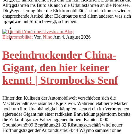
Alltagsfahrten ins Büro als auch die Urlaubsfahrten an die Nordsee.
Die Begeisterung über die Elektromobilität lässt mich immer wieder
entsprechende Artikel über Elektroautos und allem anderen was sich
irgendwie mit Strom bewegt, schreiben.
Elektromobilität
Von
Nino
Am 4. August 2026
Beeindruckender China-
Gigant, den hier keiner
kennt! | Strombocks Senf
Hinter den Kulissen der Automobilwelt verschieben sich die
Machtverhältnisse rasanter als je zuvor. Während etablierte Marken
noch um ihre Unabhängigkeit kämpfen, steuert ein im Verborgenen
agierender Gigant mit einer radikalen Entwicklungsplattform bereits
die Zukunft ganzer Fahrzeuggenerationen. Kapitel: 0:00
Countdown5:09 Begrüßung21:32 Rüstungsgeschäft wird neuer
Hoffnungsträger der Autoindustrie54:44 Waymo sammelt ohne