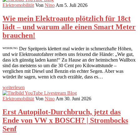
Elektromobilität
Von
Nino
Am 5. Juli 2026
Wie mein Elektroauto plötzlich für 18ct
lädt – und warum alle einen Smart Meter
brauchen!
ᵂᴱᴿᴮᵁᴺᴳ Der Spritpreis klettert mal wieder in schmerzhafte Höhen,
und wir Elektroautofahrer reiben uns feixend die Hände: „Wie gut,
dass ich günstig laden kann!“ Zu Hause an der heimischen Wallbox
sind das meistens so um die 30 Cent pro Kilowattstunde –
verglichen mit Diesel und Benzin ein echter Segen. Aber was
würdet ihr sagen, wenn ich euch erzähle, dass es…
weiterlesen
Elektromobilität
Von
Nino
Am 30. Juni 2026
Erst Autopilot-Durchbruch, jetzt das
Ende von VW x BOSCH? | Strombocks
Senf