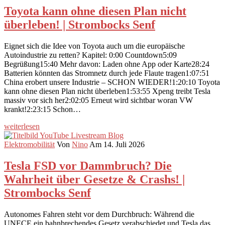
Toyota kann ohne diesen Plan nicht
überleben! | Strombocks Senf
Eignet sich die Idee von Toyota auch um die europäische
Autoindustrie zu retten? Kapitel: 0:00 Countdown5:09
Begrüßung15:40 Mehr davon: Laden ohne App oder Karte28:24
Batterien könnten das Stromnetz durch jede Flaute tragen1:07:51
China erobert unsere Industrie – SCHON WIEDER!1:20:10 Toyota
kann ohne diesen Plan nicht überleben1:53:55 Xpeng treibt Tesla
massiv vor sich her2:02:05 Erneut wird sichtbar woran VW
krankt!2:23:15 Schon…
weiterlesen
Elektromobilität
Von
Nino
Am 14. Juli 2026
Tesla FSD vor Dammbruch? Die
Wahrheit über Gesetze & Crashs! |
Strombocks Senf
Autonomes Fahren steht vor dem Durchbruch: Während die
UNECE ein bahnbrechendes Gesetz verabschiedet und Tesla das