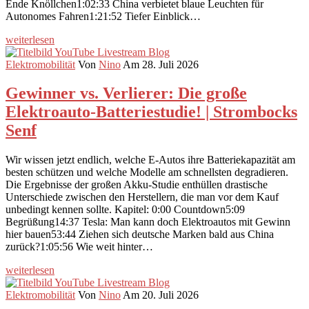
Ende Knöllchen1:02:33 China verbietet blaue Leuchten für
Autonomes Fahren1:21:52 Tiefer Einblick…
weiterlesen
Elektromobilität
Von
Nino
Am 28. Juli 2026
Gewinner vs. Verlierer: Die große
Elektroauto-Batteriestudie! | Strombocks
Senf
Wir wissen jetzt endlich, welche E-Autos ihre Batteriekapazität am
besten schützen und welche Modelle am schnellsten degradieren.
Die Ergebnisse der großen Akku-Studie enthüllen drastische
Unterschiede zwischen den Herstellern, die man vor dem Kauf
unbedingt kennen sollte. Kapitel: 0:00 Countdown5:09
Begrüßung14:37 Tesla: Man kann doch Elektroautos mit Gewinn
hier bauen53:44 Ziehen sich deutsche Marken bald aus China
zurück?1:05:56 Wie weit hinter…
weiterlesen
Elektromobilität
Von
Nino
Am 20. Juli 2026