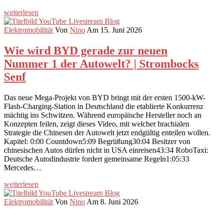
weiterlesen
Elektromobilität
Von
Nino
Am 15. Juni 2026
Wie wird BYD gerade zur neuen
Nummer 1 der Autowelt? | Strombocks
Senf
Das neue Mega-Projekt von BYD bringt mit der ersten 1500-kW-
Flash-Charging-Station in Deutschland die etablierte Konkurrenz
mächtig ins Schwitzen. Während europäische Hersteller noch an
Konzepten feilen, zeigt dieses Video, mit welcher brachialen
Strategie die Chinesen der Autowelt jetzt endgültig enteilen wollen.
Kapitel: 0:00 Countdown5:09 Begrüßung30:04 Besitzer von
chinesischen Autos dürfen nicht in USA einreisen43:34 RoboTaxi:
Deutsche Autodindustrie fordert gemeinsame Regeln1:05:33
Mercedes…
weiterlesen
Elektromobilität
Von
Nino
Am 8. Juni 2026