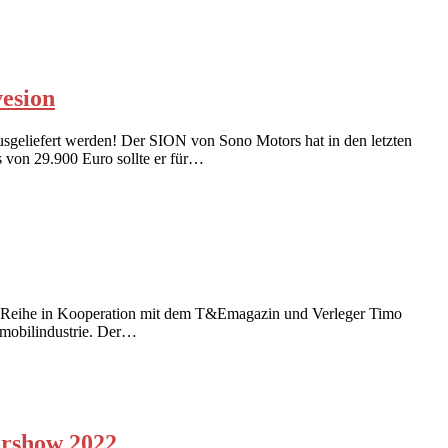
vesion
sgeliefert werden! Der SION von Sono Motors hat in den letzten
s von 29.900 Euro sollte er für…
rview Reihe in Kooperation mit dem T&Emagazin und Verleger Timo
tomobilindustrie. Der…
orshow 2022