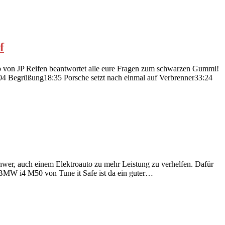
f
ip von JP Reifen beantwortet alle eure Fragen zum schwarzen Gummi!
04 Begrüßung18:35 Porsche setzt nach einmal auf Verbrenner33:24
schwer, auch einem Elektroauto zu mehr Leistung zu verhelfen. Dafür
 BMW i4 M50 von Tune it Safe ist da ein guter…