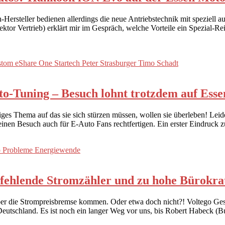
-Hersteller bedienen allerdings die neue Antriebstechnik mit speziell a
r Vertrieb) erklärt mir im Gespräch, welche Vorteile ein Spezial-Rei
to-Tuning – Besuch lohnt trotzdem auf Ess
esiges Thema auf das sie sich stürzen müssen, wollen sie überleben! Le
 einen Besuch auch für E-Auto Fans rechtfertigen. Ein erster Eindr
 fehlende Stromzähler und zu hohe Bürokra
aber die Strompreisbremse kommen. Oder etwa doch nicht?! Voltego Ges
eutschland. Es ist noch ein langer Weg vor uns, bis Robert Habeck (Bu