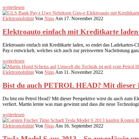
weiterlesen
Elektromobilität
Von
Nino
Am 17. November 2022
Elektroauto einfach mit Kreditkarte lade
Elektroauto einfach mit Kreditkarte laden, so endet das Ladekarten
Pay-t entwickelt, welches sich auch zur preiswerten Nachrüstung ga
weiterlesen
Elektromobilität
Von
Nino
Am 11. November 2022
Bist du auch PETROL HEAD? Mit dieser P
Du bist ein Petrol Head? Mit dieser Perspektive wirst du auch zum 
verliert. Martin lernte was man gewinnt und dass die neue Technologi
weiterlesen
Elektromobilität
Von
Nino
Am 16. September 2022
Tesla Model S aus 2013 – So zuverlässig und