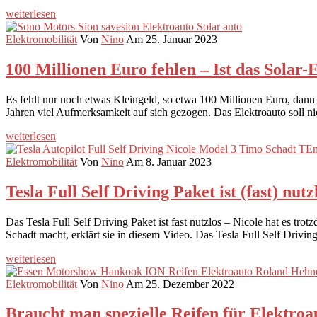
weiterlesen
Elektromobilität
Von
Nino
Am 25. Januar 2023
100 Millionen Euro fehlen – Ist das Solar
Es fehlt nur noch etwas Kleingeld, so etwa 100 Millionen Euro, dan
Jahren viel Aufmerksamkeit auf sich gezogen. Das Elektroauto soll ni
weiterlesen
Elektromobilität
Von
Nino
Am 8. Januar 2023
Tesla Full Self Driving Paket ist (fast) nut
Das Tesla Full Self Driving Paket ist fast nutzlos – Nicole hat es t
Schadt macht, erklärt sie in diesem Video. Das Tesla Full Self Drivin
weiterlesen
Elektromobilität
Von
Nino
Am 25. Dezember 2022
Braucht man spezielle Reifen für Elektr