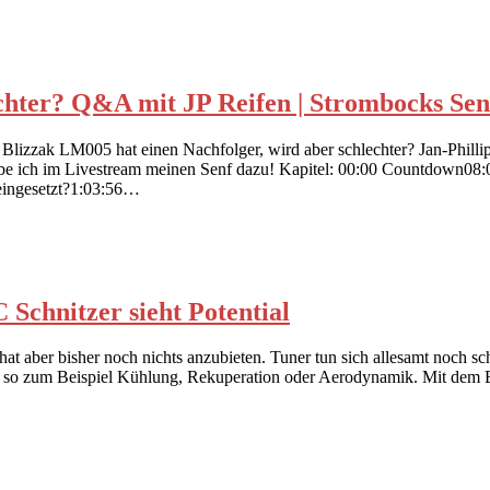
echter? Q&A mit JP Reifen | Strombocks Sen
 Blizzak LM005 hat einen Nachfolger, wird aber schlechter? Jan-Phill
ebe ich im Livestream meinen Senf dazu! Kapitel: 00:00 Countdown08:
 eingesetzt?1:03:56…
 Schnitzer sieht Potential
 hat aber bisher noch nichts anzubieten. Tuner tun sich allesamt noch 
g, so zum Beispiel Kühlung, Rekuperation oder Aerodynamik. Mit dem