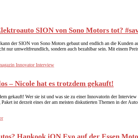
-Elektroauto SION von Sono Motors tot? #sa
n kann der SION von Sono Motors gebaut und endlich an die Kunden au
cht nur umweltfreundlich, sondern auch bezahlbar sein. Mit einem Prei
zlos – Nicole hat es trotzdem gekauft!
rotzdem gekauft! Wer sie ist und was sie zu einer Innovatorin der Inte
g Paket ist derzeit eines der am meisten diskutierten Themen in der Au
oautos? Hankook iON Evo auf der Essen Mot