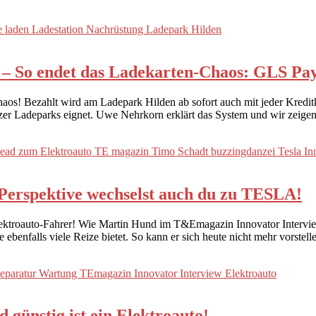
n – So endet das Ladekarten-Chaos: GLS Pay
-Chaos! Bezahlt wird am Ladepark Hilden ab sofort auch mit jeder Kre
nzer Ladeparks eignet. Uwe Nehrkorn erklärt das System und wir zeige
erspektive wechselst auch du zu TESLA!
Elektroauto-Fahrer! Wie Martin Hund im T&Emagazin Innovator Intervie
e ebenfalls viele Reize bietet. So kann er sich heute nicht mehr vorste
 günstig ist ein Elektroauto!