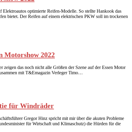
uf Elektroautos optimierte Reifen-Modelle. So stellte Hankook das
fen bietet. Der Reifen auf einem elektrischen PKW soll im trockenen
en Motorshow 2022
ider zeigen das noch nicht alle Größen der Szene auf der Essen Motor
uck zusammen mit T&Emagazin Verleger Timo…
tie für Windräder
chäftsführer Gregor Hinz spricht mit mir über die akuten Probleme
ndesminister für Wirtschaft und Klimaschutz) die Hürden für die