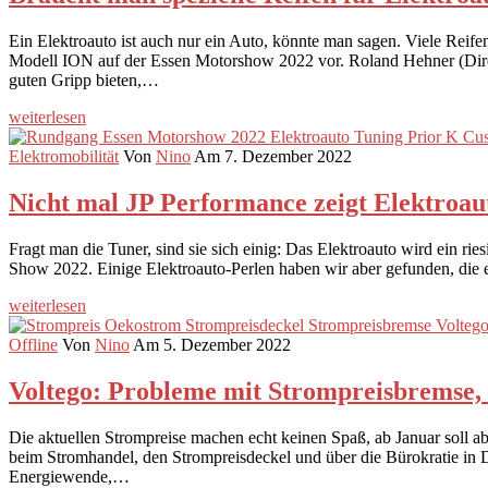
Ein Elektroauto ist auch nur ein Auto, könnte man sagen. Viele Reifen
Modell ION auf der Essen Motorshow 2022 vor. Roland Hehner (Direkto
guten Gripp bieten,…
weiterlesen
Elektromobilität
Von
Nino
Am 7. Dezember 2022
Nicht mal JP Performance zeigt Elektroau
Fragt man die Tuner, sind sie sich einig: Das Elektroauto wird ein ri
Show 2022. Einige Elektroauto-Perlen haben wir aber gefunden, die
weiterlesen
Offline
Von
Nino
Am 5. Dezember 2022
Voltego: Probleme mit Strompreisbremse,
Die aktuellen Strompreise machen echt keinen Spaß, ab Januar soll 
beim Stromhandel, den Strompreisdeckel und über die Bürokratie in D
Energiewende,…