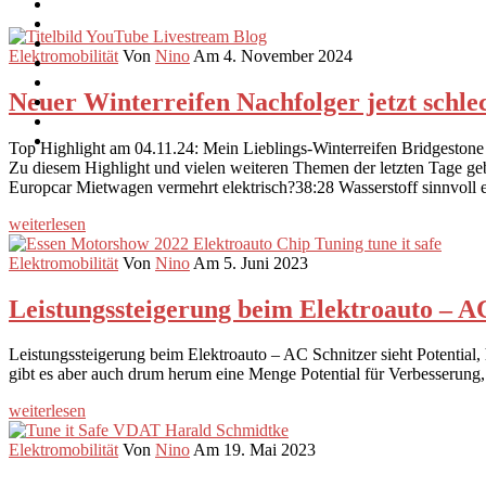
Elektromobilität
Von
Nino
Am 4. November 2024
Neuer Winterreifen Nachfolger jetzt schl
Top Highlight am 04.11.24: Mein Lieblings-Winterreifen Bridgestone
Zu diesem Highlight und vielen weiteren Themen der letzten Tage g
Europcar Mietwagen vermehrt elektrisch?38:28 Wasserstoff sinnvoll
weiterlesen
Elektromobilität
Von
Nino
Am 5. Juni 2023
Leistungssteigerung beim Elektroauto – AC
Leistungssteigerung beim Elektroauto – AC Schnitzer sieht Potential,
gibt es aber auch drum herum eine Menge Potential für Verbesserun
weiterlesen
Elektromobilität
Von
Nino
Am 19. Mai 2023