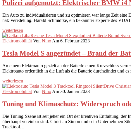
Polizei aufgemotzt: Elektrischer BMW i4 
Ein Auto zu individualisieren und zu optimieren war lange Zeit eine 
hat: Veredelung. Harald Schmidtke, ein bekannter Experte des VDAT au
weiterlesen
Elektromobilität
Von
Nino
Am 6. Februar 2023
Tesla Model S angezündet – Brand der Bat
An einem Elektroauto gezielt an der Batterie einen Kurzschluss veru
Elektroauto ordentlich in die Luft als die Batterie durchzündet und e
weiterlesen
Elektromobilität
Von
Nino
Am 30. Januar 2023
Tuning und Klimaschutz: Widerspruch ode
Die Tuning-Szene ist seit jeher ein Ort der kreativen Entfaltung, de
überhaupt vereinbar sind. Christian Simon und sein Unternehmen Silen
Tracktool…