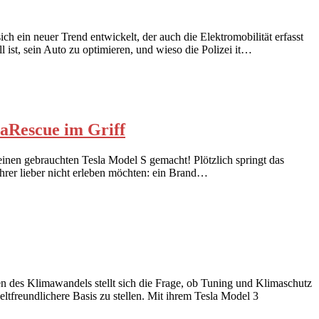
h ein neuer Trend entwickelt, der auch die Elektromobilität erfasst
ist, sein Auto zu optimieren, und wieso die Polizei it…
baRescue im Griff
einen gebrauchten Tesla Model S gemacht! Plötzlich springt das
fahrer lieber nicht erleben möchten: ein Brand…
ten des Klimawandels stellt sich die Frage, ob Tuning und Klimaschutz
ltfreundlichere Basis zu stellen. Mit ihrem Tesla Model 3