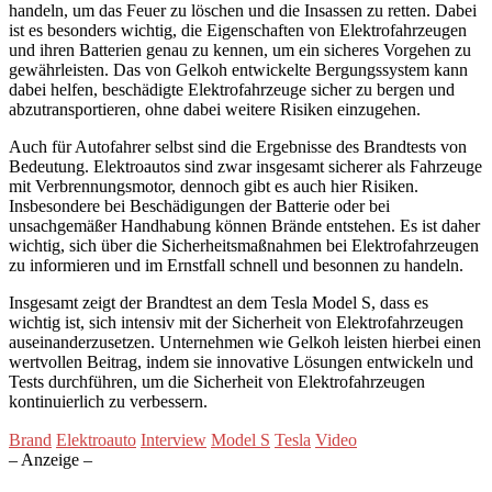
handeln, um das Feuer zu löschen und die Insassen zu retten. Dabei
ist es besonders wichtig, die Eigenschaften von Elektrofahrzeugen
und ihren Batterien genau zu kennen, um ein sicheres Vorgehen zu
gewährleisten. Das von Gelkoh entwickelte Bergungssystem kann
dabei helfen, beschädigte Elektrofahrzeuge sicher zu bergen und
abzutransportieren, ohne dabei weitere Risiken einzugehen.
Auch für Autofahrer selbst sind die Ergebnisse des Brandtests von
Bedeutung. Elektroautos sind zwar insgesamt sicherer als Fahrzeuge
mit Verbrennungsmotor, dennoch gibt es auch hier Risiken.
Insbesondere bei Beschädigungen der Batterie oder bei
unsachgemäßer Handhabung können Brände entstehen. Es ist daher
wichtig, sich über die Sicherheitsmaßnahmen bei Elektrofahrzeugen
zu informieren und im Ernstfall schnell und besonnen zu handeln.
Insgesamt zeigt der Brandtest an dem Tesla Model S, dass es
wichtig ist, sich intensiv mit der Sicherheit von Elektrofahrzeugen
auseinanderzusetzen. Unternehmen wie Gelkoh leisten hierbei einen
wertvollen Beitrag, indem sie innovative Lösungen entwickeln und
Tests durchführen, um die Sicherheit von Elektrofahrzeugen
kontinuierlich zu verbessern.
Brand
Elektroauto
Interview
Model S
Tesla
Video
– Anzeige –