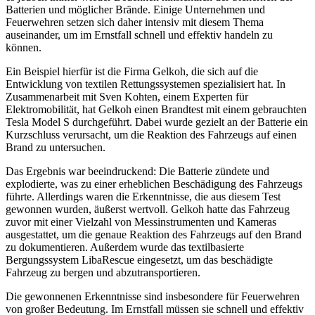
Batterien und möglicher Brände. Einige Unternehmen und
Feuerwehren setzen sich daher intensiv mit diesem Thema
auseinander, um im Ernstfall schnell und effektiv handeln zu
können.
Ein Beispiel hierfür ist die Firma Gelkoh, die sich auf die
Entwicklung von textilen Rettungssystemen spezialisiert hat. In
Zusammenarbeit mit Sven Kohten, einem Experten für
Elektromobilität, hat Gelkoh einen Brandtest mit einem gebrauchten
Tesla Model S durchgeführt. Dabei wurde gezielt an der Batterie ein
Kurzschluss verursacht, um die Reaktion des Fahrzeugs auf einen
Brand zu untersuchen.
Das Ergebnis war beeindruckend: Die Batterie zündete und
explodierte, was zu einer erheblichen Beschädigung des Fahrzeugs
führte. Allerdings waren die Erkenntnisse, die aus diesem Test
gewonnen wurden, äußerst wertvoll. Gelkoh hatte das Fahrzeug
zuvor mit einer Vielzahl von Messinstrumenten und Kameras
ausgestattet, um die genaue Reaktion des Fahrzeugs auf den Brand
zu dokumentieren. Außerdem wurde das textilbasierte
Bergungssystem LibaRescue eingesetzt, um das beschädigte
Fahrzeug zu bergen und abzutransportieren.
Die gewonnenen Erkenntnisse sind insbesondere für Feuerwehren
von großer Bedeutung. Im Ernstfall müssen sie schnell und effektiv