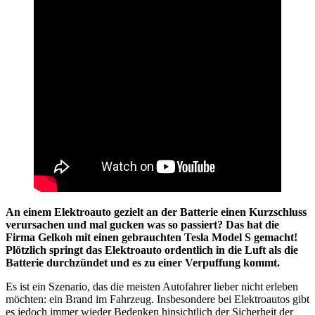
An einem Elektroauto gezielt an der Batterie einen Kurzschluss
verursachen und mal gucken was so passiert? Das hat die
Firma Gelkoh mit einen gebrauchten Tesla Model S gemacht!
Plötzlich springt das Elektroauto ordentlich in die Luft als die
Batterie durchzündet und es zu einer Verpuffung kommt.
Es ist ein Szenario, das die meisten Autofahrer lieber nicht erleben
möchten: ein Brand im Fahrzeug. Insbesondere bei Elektroautos gibt
es jedoch immer wieder Bedenken hinsichtlich der Sicherheit der