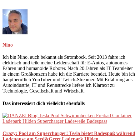
Nino
Ich bin Nino, auch bekannt als Strombock. Seit 2013 fahre ich
elektrisch und teile meine Leidenschaft für E-Autos, autonomes
Fahren und humanoide Roboter. Nach 20 Jahren als IT-Teamleiter
in einem Großkonzern habe ich die Karriere beendet. Heute bin ich
hauptberuflich YouTuber und Twitch-Streamer. Mit Erfahrung aus
Autoindustrie, IT und Rennstrecke liefere ich Klartext zu
Technologie, Gesellschaft und Wirtschaft.
Das interessiert dich vielleicht ebenfalls
Crazy: Pool am Supercharger! Tesla bietet Badespaß während
Ladepause am Seed&Greet Ladepark Hilden