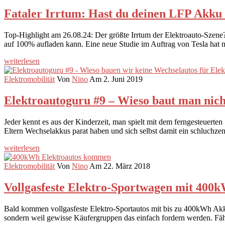
Fataler Irrtum: Hast du deinen LFP Akku 
Top-Highlight am 26.08.24: Der größte Irrtum der Elektroauto-Szene?
auf 100% aufladen kann. Eine neue Studie im Auftrag von Tesla hat n
weiterlesen
Elektromobilität
Von
Nino
Am 2. Juni 2019
Elektroautoguru #9 – Wieso baut man nich
Jeder kennt es aus der Kinderzeit, man spielt mit dem ferngesteuerten
Eltern Wechselakkus parat haben und sich selbst damit ein schluchze
weiterlesen
Elektromobilität
Von
Nino
Am 22. März 2018
Vollgasfeste Elektro-Sportwagen mit 40
Bald kommen vollgasfeste Elektro-Sportautos mit bis zu 400kWh Akku
sondern weil gewisse Käufergruppen das einfach fordern werden. Fä