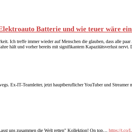
 Elektroauto Batterie und wie teuer wäre ei
keit. Ich treffe immer wieder auf Menschen die glauben, dass alle paar
ahre hält und vorher bereits mit signifikantem Kapazitätsverlust nerv
rwegs. Ex-IT-Teamleiter, jetzt hauptberuflicher YouTuber und Streame
"Lasst uns zusammen die Welt retten" Kollektion! On top…
https://t.c