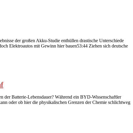
gebnisse der großen Akku-Studie enthüllen drastische Unterschiede
doch Elektroautos mit Gewinn hier bauen53:44 Ziehen sich deutsche
nf
osten der Batterie-Lebensdauer? Während ein BYD-Wissenschaftler
n kann oder ob hier die physikalischen Grenzen der Chemie schlichtweg