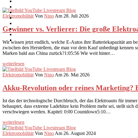
Elektromobilität
Von
Nino
Am 28. Juli 2026
Gewinner vs. Verlierer: Die große Elektro
Wir wissen jetzt endlich, welche E-Autos ihre Batteriekapazität am 
zwischen den Herstellern, die man vor dem Kauf unbedingt kennen s
Marken bald aus China zurück?1:05:56 Wie weit hinter…
weiterlesen
Elektromobilität
Von
Nino
Am 26. Mai 2026
Akku-Revolution oder reines Marketing? B
Ist das der technologische Durchbruch, der das Elektroauto für imm
behauptet, dass extreme Ladehitze kein Problem mehr sei, stellt sich
verschwiegen werden. Kapitel: 0:00 Countdown5:10…
weiterlesen
Elektromobilität
Von
Nino
Am 26. August 2024