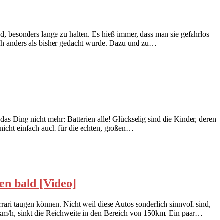
, besonders lange zu halten. Es hieß immer, dass man sie gefahrlos
ich anders als bisher gedacht wurde. Dazu und zu…
das Ding nicht mehr: Batterien alle! Glückselig sind die Kinder, deren
nicht einfach auch für die echten, großen…
n bald [Video]
ri taugen können. Nicht weil diese Autos sonderlich sinnvoll sind,
km/h, sinkt die Reichweite in den Bereich von 150km. Ein paar…