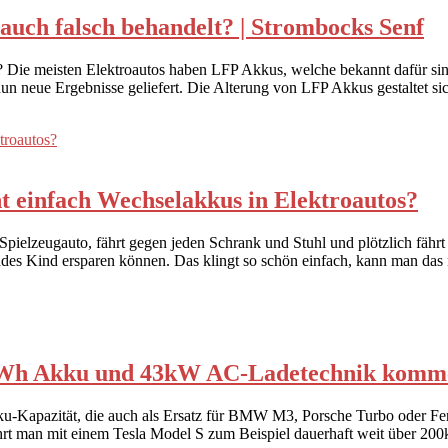
auch falsch behandelt? | Strombocks Senf
 Die meisten Elektroautos haben LFP Akkus, welche bekannt dafür sind
un neue Ergebnisse geliefert. Die Alterung von LFP Akkus gestaltet s
t einfach Wechselakkus in Elektroautos?
 Spielzeugauto, fährt gegen jeden Schrank und Stuhl und plötzlich fährt 
ndes Kind ersparen können. Das klingt so schön einfach, kann man das 
0kWh Akku und 43kW AC-Ladetechnik komme
-Kapazität, die auch als Ersatz für BMW M3, Porsche Turbo oder Ferra
hrt man mit einem Tesla Model S zum Beispiel dauerhaft weit über 200