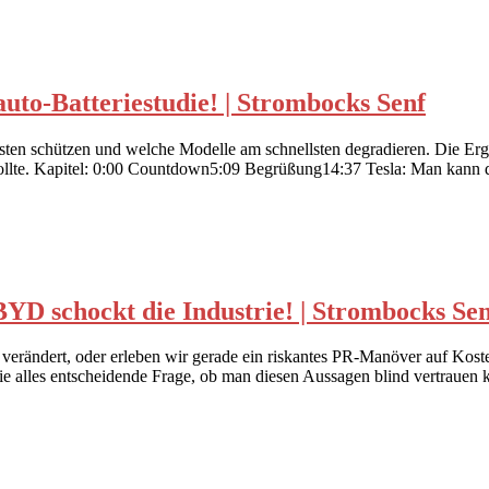
auto-Batteriestudie! | Strombocks Senf
besten schützen und welche Modelle am schnellsten degradieren. Die Er
ollte. Kapitel: 0:00 Countdown5:09 Begrüßung14:37 Tesla: Man kann 
YD schockt die Industrie! | Strombocks Se
er verändert, oder erleben wir gerade ein riskantes PR-Manöver auf K
 die alles entscheidende Frage, ob man diesen Aussagen blind vertraue