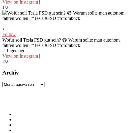
View on Instagram
|
1/2
•
Follow
Wofür soll Tesla FSD gut sein? 😨 Warum sollte man autonom
fahren wollen? #Tesla #FSD #Strombock
2 Tagen ago
View on Instagram
|
2/2
Archiv
Archiv