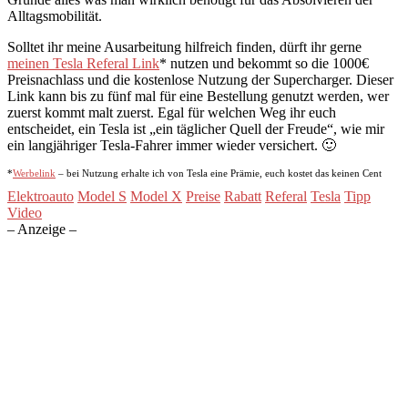
Alltagsmobilität.
Solltet ihr meine Ausarbeitung hilfreich finden, dürft ihr gerne
meinen Tesla Referal Link
* nutzen und bekommt so die 1000€
Preisnachlass und die kostenlose Nutzung der Supercharger. Dieser
Link kann bis zu fünf mal für eine Bestellung genutzt werden, wer
zuerst kommt malt zuerst. Egal für welchen Weg ihr euch
entscheidet, ein Tesla ist „ein täglicher Quell der Freude“, wie mir
ein langjähriger Tesla-Fahrer immer wieder versichert. 🙂
*
Werbelink
– bei Nutzung erhalte ich von Tesla eine Prämie, euch kostet das keinen Cent
Elektroauto
Model S
Model X
Preise
Rabatt
Referal
Tesla
Tipp
Video
– Anzeige –