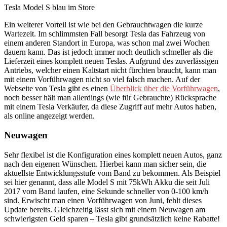
Tesla Model S blau im Store
Ein weiterer Vorteil ist wie bei den Gebrauchtwagen die kurze
Wartezeit. Im schlimmsten Fall besorgt Tesla das Fahrzeug von
einem anderen Standort in Europa, was schon mal zwei Wochen
dauern kann. Das ist jedoch immer noch deutlich schneller als die
Lieferzeit eines komplett neuen Teslas. Aufgrund des zuverlässigen
Antriebs, welcher einen Kaltstart nicht fürchten braucht, kann man
mit einem Vorführwagen nicht so viel falsch machen. Auf der
Webseite von Tesla gibt es einen
Überblick über die Vorführwagen
,
noch besser hält man allerdings (wie für Gebrauchte) Rücksprache
mit einem Tesla Verkäufer, da diese Zugriff auf mehr Autos haben,
als online angezeigt werden.
Neuwagen
Sehr flexibel ist die Konfiguration eines komplett neuen Autos, ganz
nach den eigenen Wünschen. Hierbei kann man sicher sein, die
aktuellste Entwicklungsstufe vom Band zu bekommen. Als Beispiel
sei hier genannt, dass alle Model S mit 75kWh Akku die seit Juli
2017 vom Band laufen, eine Sekunde schneller von 0-100 km/h
sind. Erwischt man einen Vorführwagen von Juni, fehlt dieses
Update bereits. Gleichzeitig lässt sich mit einem Neuwagen am
schwierigsten Geld sparen – Tesla gibt grundsätzlich keine Rabatte!