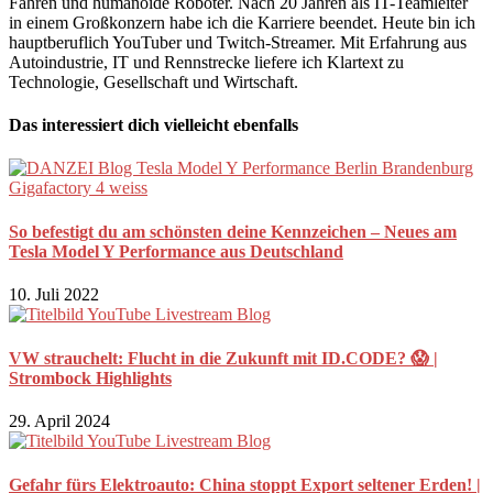
Fahren und humanoide Roboter. Nach 20 Jahren als IT-Teamleiter
in einem Großkonzern habe ich die Karriere beendet. Heute bin ich
hauptberuflich YouTuber und Twitch-Streamer. Mit Erfahrung aus
Autoindustrie, IT und Rennstrecke liefere ich Klartext zu
Technologie, Gesellschaft und Wirtschaft.
Das interessiert dich vielleicht ebenfalls
So befestigt du am schönsten deine Kennzeichen – Neues am
Tesla Model Y Performance aus Deutschland
10. Juli 2022
VW strauchelt: Flucht in die Zukunft mit ID.CODE? 😱 |
Strombock Highlights
29. April 2024
Gefahr fürs Elektroauto: China stoppt Export seltener Erden! |