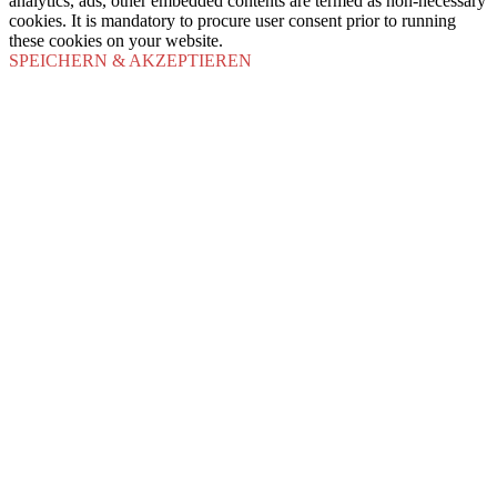
analytics, ads, other embedded contents are termed as non-necessary
cookies. It is mandatory to procure user consent prior to running
these cookies on your website.
SPEICHERN & AKZEPTIEREN