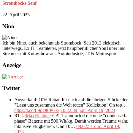
Strombocks Senf
22. April 2025
Nino
Ich bin Nino, auch bekannt als Strombock. Seit 2013 elektrisch
unterwegs. Ex-IT-Teamleiter, jetzt hauptberuflicher YouTuber und
Streamer mit Know-how aus Autoindustrie, IT & Motorsport.
Anzeige
Twitter
Ausverkauf: 10% Rabatt für euch auf die übrigen Stücke der
"Lasst uns zusammen die Welt retten" Kollektion! On top…
https://t.co/L9pDt0PGss
10:22:39 p.m. April 19, 2023
RT
@MaxFichtner
: CATL annonciert die neue "condensed-
phase" Batterie mit 500 Wh/kg. Damit werden Träume wahr,
inklusive Flugbetrieb. Und 10…
08:02:51 p.m. April 19,
2023