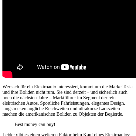
Wer sich für ein Elektroauto interessiert, kommt um die Marke Tesla
und ihre Boliden nicht rum. Sie sind derzeit – und sicherlich auch
noch die nächsten Jahre – Marktführer im Segment der rein
elektrischen Autos. Sportliche Fahrleistungen, elegantes Design,
langstreckentaugliche Reichweiten und ultrakurze Ladezeiten
machen die amerikanischen Boliden zu Objekten der Begierde.
Best money can buy!
Leider gibt es einen weiteren Faktor beim Kauf eines Elektroautos: