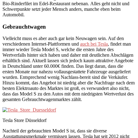
Bio-Rinderfilet im Edel-Restaurant nebenan. Alles geht nicht und
Schwerpunkte setzt jeder Mensch anders, manche eben beim
Automobil.
Gebrauchtwagen
Vielleicht muss es aber auch gar kein Neuwagen sein. Auf den
verschiedenen Internet-Plattformen und
auch bei Tesla
, findet man
immer wieder Tesla Model S, welche die ersten Jahre des
Wertverfalls hinter sich haben und daher mit deutlichen Abschlägen
erhältlich sind. Aktuell lassen sich jedoch kaum attraktive Angebote
in Deutschland unter 60.000€ finden. Das liegt daran, dass die
ersten Monate nur nahezu vollausgestattete Fahrzeuge ausgeliefert
wurden. Entsprechend wenig Nachlass-bereit sind die Verkäufer.
Hinzu kommt, das Angebot ist niedrig aber die Nachfrage nach dem
besten Elektroauto des Marktes ist groß, es verwundert also nicht,
dass das Model S zu den Autos mit dem niedrigsten Wertverlust des
gesamten Gebrauchtwagenmarktes zählt.
Tesla Store Düsseldorf
Nachteil der gebrauchten Model S ist, dass sie diverse
Ausstattungsmerkmale vermissen lassen. Tesla hat seit 2012 nicht