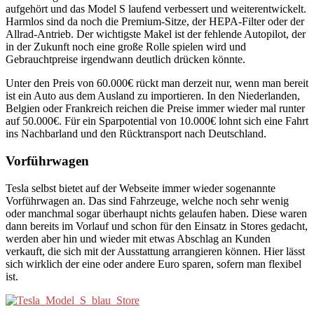
aufgehört und das Model S laufend verbessert und weiterentwickelt.
Harmlos sind da noch die Premium-Sitze, der HEPA-Filter oder der
Allrad-Antrieb. Der wichtigste Makel ist der fehlende Autopilot, der
in der Zukunft noch eine große Rolle spielen wird und
Gebrauchtpreise irgendwann deutlich drücken könnte.
Unter den Preis von 60.000€ rückt man derzeit nur, wenn man bereit
ist ein Auto aus dem Ausland zu importieren. In den Niederlanden,
Belgien oder Frankreich reichen die Preise immer wieder mal runter
auf 50.000€. Für ein Sparpotential von 10.000€ lohnt sich eine Fahrt
ins Nachbarland und den Rücktransport nach Deutschland.
Vorführwagen
Tesla selbst bietet auf der Webseite immer wieder sogenannte
Vorführwagen an. Das sind Fahrzeuge, welche noch sehr wenig
oder manchmal sogar überhaupt nichts gelaufen haben. Diese waren
dann bereits im Vorlauf und schon für den Einsatz in Stores gedacht,
werden aber hin und wieder mit etwas Abschlag an Kunden
verkauft, die sich mit der Ausstattung arrangieren können. Hier lässt
sich wirklich der eine oder andere Euro sparen, sofern man flexibel
ist.