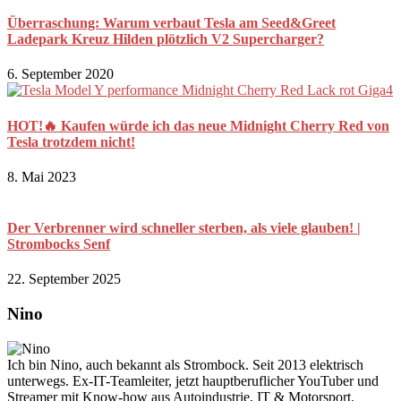
Überraschung: Warum verbaut Tesla am Seed&Greet
Ladepark Kreuz Hilden plötzlich V2 Supercharger?
6. September 2020
HOT!🔥 Kaufen würde ich das neue Midnight Cherry Red von
Tesla trotzdem nicht!
8. Mai 2023
Der Verbrenner wird schneller sterben, als viele glauben! |
Strombocks Senf
22. September 2025
Nino
Ich bin Nino, auch bekannt als Strombock. Seit 2013 elektrisch
unterwegs. Ex-IT-Teamleiter, jetzt hauptberuflicher YouTuber und
Streamer mit Know-how aus Autoindustrie, IT & Motorsport.