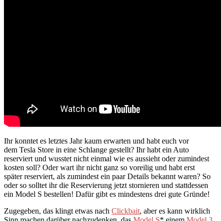
Ihr konntet es letztes Jahr kaum erwarten und habt euch vor
dem Tesla Store in eine Schlange gestellt? Ihr habt ein Auto
reserviert und wusstet nicht einmal wie es aussieht oder zumindest
kosten soll? Oder wart ihr nicht ganz so voreilig und habt erst
später reserviert, als zumindest ein paar Details bekannt waren? So
oder so solltet ihr die Reservierung jetzt stornieren und stattdessen
ein Model S bestellen! Dafür gibt es mindestens drei gute Gründe!
Zugegeben, das klingt etwas nach
Clickbait
, aber es kann wirklich
Sinn machen darüber nachzudenken, das
Model S
* einem
Model 3