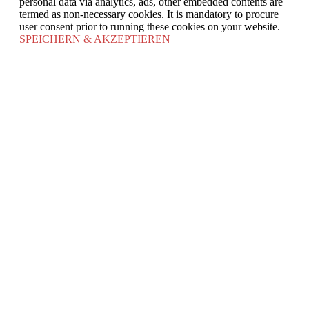
personal data via analytics, ads, other embedded contents are
termed as non-necessary cookies. It is mandatory to procure
user consent prior to running these cookies on your website.
SPEICHERN & AKZEPTIEREN