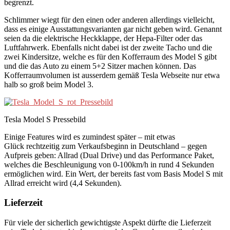
begrenzt.
Schlimmer wiegt für den einen oder anderen allerdings vielleicht,
dass es einige Ausstattungsvarianten gar nicht geben wird. Genannt
seien da die elektrische Heckklappe, der Hepa-Filter oder das
Luftfahrwerk. Ebenfalls nicht dabei ist der zweite Tacho und die
zwei Kindersitze, welche es für den Kofferraum des Model S gibt
und die das Auto zu einem 5+2 Sitzer machen können. Das
Kofferraumvolumen ist ausserdem gemäß Tesla Webseite nur etwa
halb so groß beim Model 3.
Tesla Model S Pressebild
Einige Features wird es zumindest später – mit etwas
Glück rechtzeitig zum Verkaufsbeginn in Deutschland – gegen
Aufpreis geben: Allrad (Dual Drive) und das Performance Paket,
welches die Beschleunigung von 0-100km/h in rund 4 Sekunden
ermöglichen wird. Ein Wert, der bereits fast vom Basis Model S mit
Allrad erreicht wird (4,4 Sekunden).
Lieferzeit
Für viele der sicherlich gewichtigste Aspekt dürfte die Lieferzeit