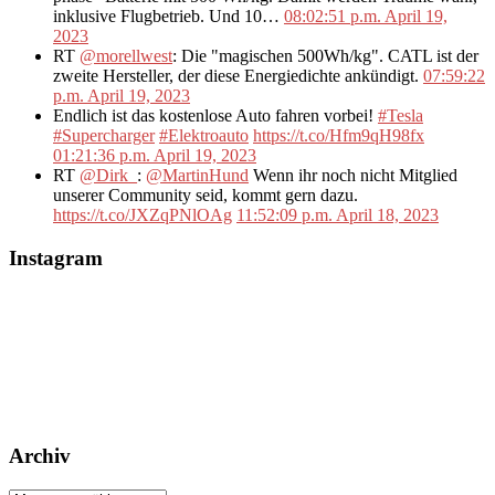
inklusive Flugbetrieb. Und 10…
08:02:51 p.m. April 19,
2023
RT
@morellwest
: Die "magischen 500Wh/kg". CATL ist der
zweite Hersteller, der diese Energiedichte ankündigt.
07:59:22
p.m. April 19, 2023
Endlich ist das kostenlose Auto fahren vorbei!
#Tesla
#Supercharger
#Elektroauto
https://t.co/Hfm9qH98fx
01:21:36 p.m. April 19, 2023
RT
@Dirk_
:
@MartinHund
Wenn ihr noch nicht Mitglied
unserer Community seid, kommt gern dazu.
https://t.co/JXZqPNlOAg
11:52:09 p.m. April 18, 2023
Instagram
Archiv