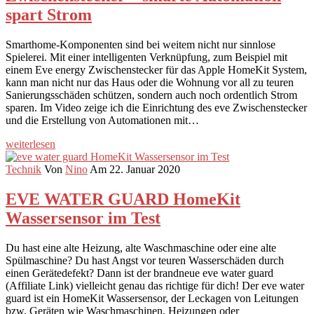
spart Strom
Smarthome-Komponenten sind bei weitem nicht nur sinnlose
Spielerei. Mit einer intelligenten Verknüpfung, zum Beispiel mit
einem Eve energy Zwischenstecker für das Apple HomeKit System,
kann man nicht nur das Haus oder die Wohnung vor all zu teuren
Sanierungsschäden schützen, sondern auch noch ordentlich Strom
sparen. Im Video zeige ich die Einrichtung des eve Zwischenstecker
und die Erstellung von Automationen mit…
weiterlesen
Technik
Von
Nino
Am 22. Januar 2020
EVE WATER GUARD HomeKit
Wassersensor im Test
Du hast eine alte Heizung, alte Waschmaschine oder eine alte
Spülmaschine? Du hast Angst vor teuren Wasserschäden durch
einen Gerätedefekt? Dann ist der brandneue eve water guard
(Affiliate Link) vielleicht genau das richtige für dich! Der eve water
guard ist ein HomeKit Wassersensor, der Leckagen von Leitungen
bzw. Geräten wie Waschmaschinen, Heizungen oder