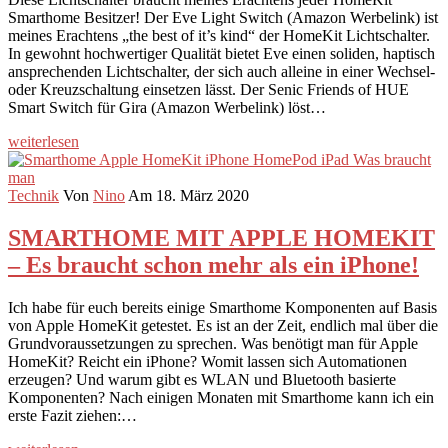
Smarthome Besitzer! Der Eve Light Switch (Amazon Werbelink) ist
meines Erachtens „the best of it’s kind“ der HomeKit Lichtschalter.
In gewohnt hochwertiger Qualität bietet Eve einen soliden, haptisch
ansprechenden Lichtschalter, der sich auch alleine in einer Wechsel-
oder Kreuzschaltung einsetzen lässt. Der Senic Friends of HUE
Smart Switch für Gira (Amazon Werbelink) löst…
weiterlesen
Technik
Von
Nino
Am 18. März 2020
SMARTHOME MIT APPLE HOMEKIT
– Es braucht schon mehr als ein iPhone!
Ich habe für euch bereits einige Smarthome Komponenten auf Basis
von Apple HomeKit getestet. Es ist an der Zeit, endlich mal über die
Grundvoraussetzungen zu sprechen. Was benötigt man für Apple
HomeKit? Reicht ein iPhone? Womit lassen sich Automationen
erzeugen? Und warum gibt es WLAN und Bluetooth basierte
Komponenten? Nach einigen Monaten mit Smarthome kann ich ein
erste Fazit ziehen:…