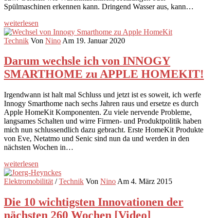
Spülmaschinen erkennen kann. Dringend Wasser aus, kann…
weiterlesen
Technik
Von
Nino
Am 19. Januar 2020
Darum wechsle ich von INNOGY
SMARTHOME zu APPLE HOMEKIT!
Irgendwann ist halt mal Schluss und jetzt ist es soweit, ich werfe
Innogy Smarthome nach sechs Jahren raus und ersetze es durch
Apple HomeKit Komponenten. Zu viele nervende Probleme,
langsames Schalten und wirre Firmen- und Produktpolitik haben
mich nun schlussendlich dazu gebracht. Erste HomeKit Produkte
von Eve, Netatmo und Senic sind nun da und werden in den
nächsten Wochen in…
weiterlesen
Elektromobilität
/
Technik
Von
Nino
Am 4. März 2015
Die 10 wichtigsten Innovationen der
nächsten 260 Wochen [Video]