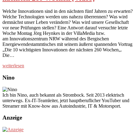
Welche Innovationen sind in den nächsten fünf Jahren zu erwarten?
Welche Technologien werden uns nahezu überrennen? Was wird
demnächst unser Leben verändern? Was wird unsere Gesellschaft
vor neue Prüfungen stellen? Eine Antwort darauf versuchte letzte
Woche Montag Jörg Heynkes in der VillaMedia bzw.
am Innovationszentrum NRW während des Bergischen
Energiewendestammtisches mit seinem äußerst spannenden Vortrag
„Die 10 wichtigsten Innovationen der nächsten 260 Wochen„.
Die…
weiterlesen
Nino
Ich bin Nino, auch bekannt als Strombock. Seit 2013 elektrisch
unterwegs. Ex-IT-Teamleiter, jetzt hauptberuflicher YouTuber und
Streamer mit Know-how aus Autoindustrie, IT & Motorsport.
Anzeige