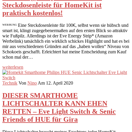
Steckdosenleiste für HomeKit ist
praktisch kostenlos!
ᵂᴱᴿᴮᵁᴺᴳ Eine Steckdosenleiste für 100€, selbst wenn sie hübsch und
smart ist, klingt zugegebenermaßen auf den ersten Blick so attraktiv
wie Fußpilz. Allerdings ist der Eve Energy Strip* (Amazon
Werbelink) tatsächlich ein wirklich schickes Highlight und hat es bei
mir aus verschiedenen Gründen auf das „haben wollen“ Niveau von
Schokoeis geschafft. Erleichtert hat meine Entscheidung zum Kauf
schon mal der…
weiterlesen
Technik
Von
Nino
Am 12. April 2020
DIESER SMARTHOME
LICHTSCHALTER KANN EHEN
RETTEN – Eve Light Switch & Senic
Friends of HUE für Gira
Diese Lichtschalter braucht meines Erachtens jeder HomeKit