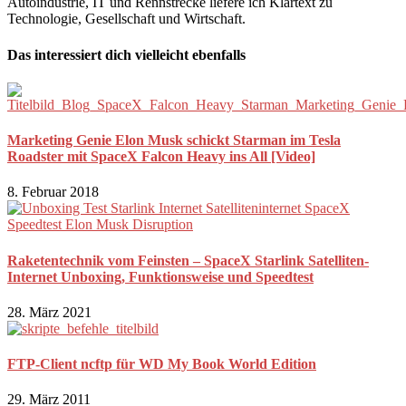
Autoindustrie, IT und Rennstrecke liefere ich Klartext zu
Technologie, Gesellschaft und Wirtschaft.
Das interessiert dich vielleicht ebenfalls
Marketing Genie Elon Musk schickt Starman im Tesla
Roadster mit SpaceX Falcon Heavy ins All [Video]
8. Februar 2018
Raketentechnik vom Feinsten – SpaceX Starlink Satelliten-
Internet Unboxing, Funktionsweise und Speedtest
28. März 2021
FTP-Client ncftp für WD My Book World Edition
29. März 2011