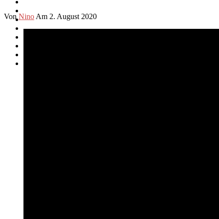
Von
Nino
Am 2. August 2020