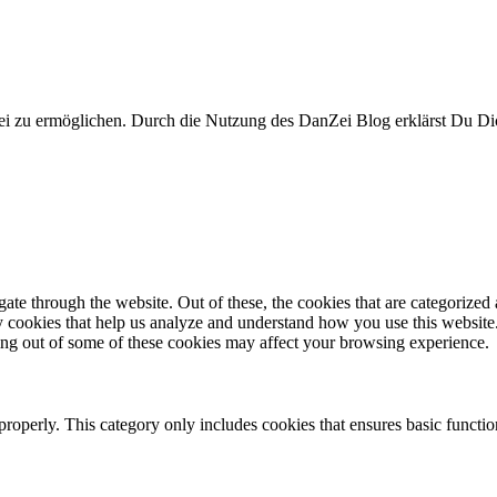
i zu ermöglichen. Durch die Nutzung des DanZei Blog erklärst Du Dic
e through the website. Out of these, the cookies that are categorized a
rty cookies that help us analyze and understand how you use this websit
ting out of some of these cookies may affect your browsing experience.
properly. This category only includes cookies that ensures basic functio