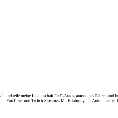
risch und teile meine Leidenschaft für E-Autos, autonomes Fahren und 
lich YouTuber und Twitch-Streamer. Mit Erfahrung aus Autoindustrie, IT