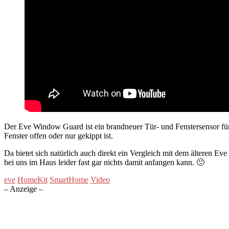
Der Eve Window Guard ist ein brandneuer Tür- und Fenstersensor fü
Fenster offen oder nur gekippt ist.
Da bietet sich natürlich auch direkt ein Vergleich mit dem älteren 
bei uns im Haus leider fast gar nichts damit anfangen kann. 🙁
eve
HomeKit
SmartHome
Video
– Anzeige –