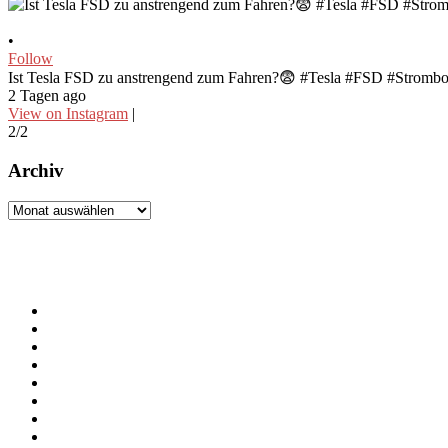
•
Follow
Ist Tesla FSD zu anstrengend zum Fahren?😨 #Tesla #FSD #Stromb
2 Tagen ago
View on Instagram
|
2/2
Archiv
Archiv