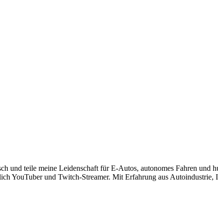
risch und teile meine Leidenschaft für E-Autos, autonomes Fahren und 
lich YouTuber und Twitch-Streamer. Mit Erfahrung aus Autoindustrie, IT