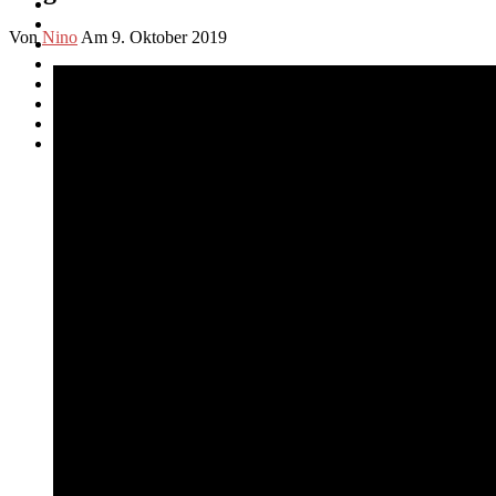
Von
Nino
Am 9. Oktober 2019