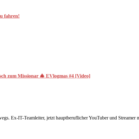
zu fahren!
zum Missionar 🎄 EVlogmas #4 [Video]
rwegs. Ex-IT-Teamleiter, jetzt hauptberuflicher YouTuber und Streame