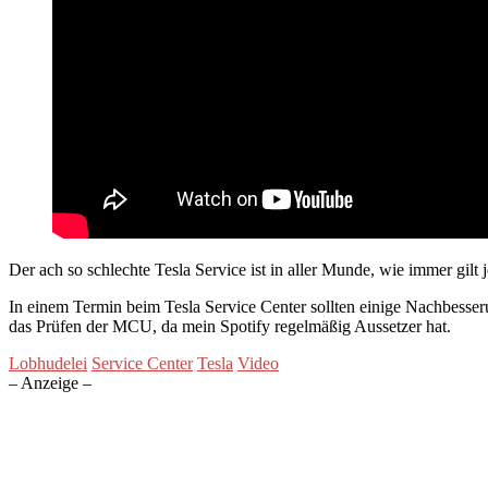
Der ach so schlechte Tesla Service ist in aller Munde, wie immer gilt 
In einem Termin beim Tesla Service Center sollten einige Nachbesse
das Prüfen der MCU, da mein Spotify regelmäßig Aussetzer hat.
Lobhudelei
Service Center
Tesla
Video
– Anzeige –