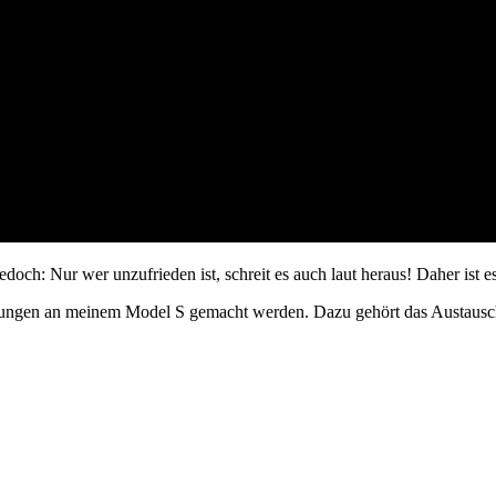
jedoch: Nur wer unzufrieden ist, schreit es auch laut heraus! Daher ist 
rungen an meinem Model S gemacht werden. Dazu gehört das Austauschen