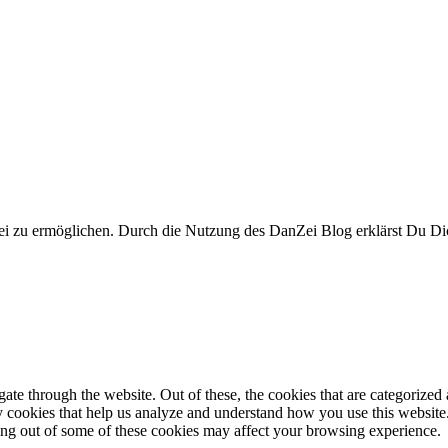
i zu ermöglichen. Durch die Nutzung des DanZei Blog erklärst Du Dic
e through the website. Out of these, the cookies that are categorized a
rty cookies that help us analyze and understand how you use this websit
ting out of some of these cookies may affect your browsing experience.