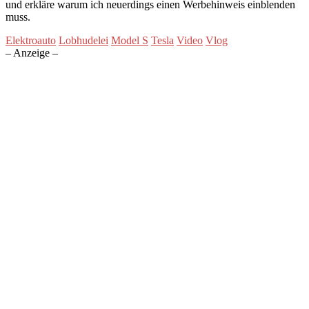
und erkläre warum ich neuerdings einen Werbehinweis einblenden
muss.
Elektroauto
Lobhudelei
Model S
Tesla
Video
Vlog
– Anzeige –