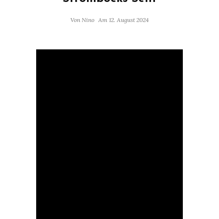
Von
Nino
Am 12. August 2024