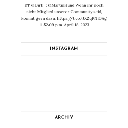
RT
@Dirk_
:
@MartinHund
Wenn ihr noch
nicht Mitglied unserer Community seid,
kommt gern dazu.
https://t.co/JXZqPNlOAg
11:52:09 p.m. April 18, 2023
INSTAGRAM
ARCHIV