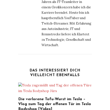
Jahren als IT-Teamleiter in
einem Großkonzern habe ich die
Karriere beendet. Heute bin ich
hauptberuflich YouTuber und
Twitch-Streamer. Mit Erfahrung
aus Autoindustrie, IT und
Rennstrecke liefere ich Klartext
zu Technologie, Gesellschaft und
Wirtschaft.
DAS INTERESSIERT DICH
VIELLEICHT EBENFALLS
Die verlorene Tofu-Wurst im Tesla –
Vlog zum Tag der offenen Tür im Tesla
Bodyshop [Video]