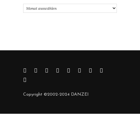
Archiv
Copyright ©2002-2024 DANZEI