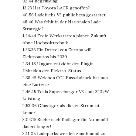
02:44 Begrüßung
13:23 Hat Toyota LACK gesoffen?
40:56 Ladefuchs V3 public beta gestartet
48:46 Was fehlt in der Nationalen Lade-
Strategie?
1:24:44 Freie Werkstätten planen Zukunft
ohne Hochvolttechnik
1:36:36 Ein Drittel von Europa will
Elektroautos bis 2030
2:34:18 Ungarn entzieht den Plugin-
Hybriden den Elektro-Status
2:38:45 Welchen CO2 Fussabdruck hat nun
eine Batterie
2:46:15 Tesla Supercharger V3+ mit 320kW
Leistung
2:53:06 Günstiger als dieser Strom ist
keiner!
3:04:15 Suche nach Endlager für Atommüll
dauert länger!
3:11:05 Ladeparks werden zunehmend zu