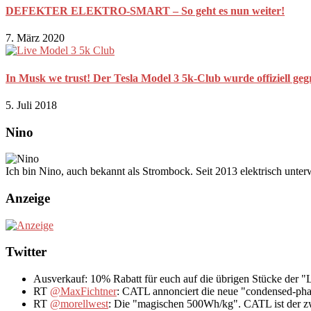
DEFEKTER ELEKTRO-SMART – So geht es nun weiter!
7. März 2020
In Musk we trust! Der Tesla Model 3 5k-Club wurde offiziell geg
5. Juli 2018
Nino
Ich bin Nino, auch bekannt als Strombock. Seit 2013 elektrisch unte
Anzeige
Twitter
Ausverkauf: 10% Rabatt für euch auf die übrigen Stücke der 
RT
@MaxFichtner
: CATL annonciert die neue "condensed-pha
RT
@morellwest
: Die "magischen 500Wh/kg". CATL ist der zwe