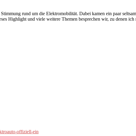
e Stimmung rund um die Elektromobilität. Dabei kamen ein paar seltsa
eses Highlight und viele weitere Themen besprechen wir, zu denen ich
roauto-offiziell-ein