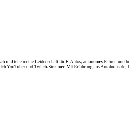
risch und teile meine Leidenschaft für E-Autos, autonomes Fahren und 
lich YouTuber und Twitch-Streamer. Mit Erfahrung aus Autoindustrie, IT