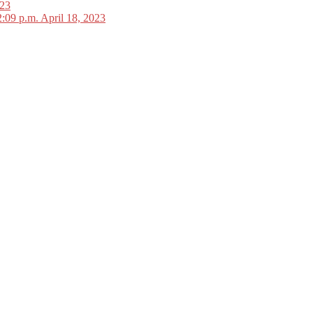
023
2:09 p.m. April 18, 2023