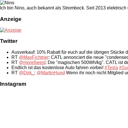
Ich bin Nino, auch bekannt als Strombock. Seit 2013 elektrisch
Anzeige
Twitter
Ausverkauf: 10% Rabatt für euch auf die übrigen Stücke 
RT
@MaxFichtner
: CATL annonciert die neue "condensed
RT
@morellwest
: Die "magischen 500Wh/kg". CATL ist der
Endlich ist das kostenlose Auto fahren vorbei!
#Tesla
#Su
RT
@Dirk_
:
@MartinHund
Wenn ihr noch nicht Mitglied 
Instagram