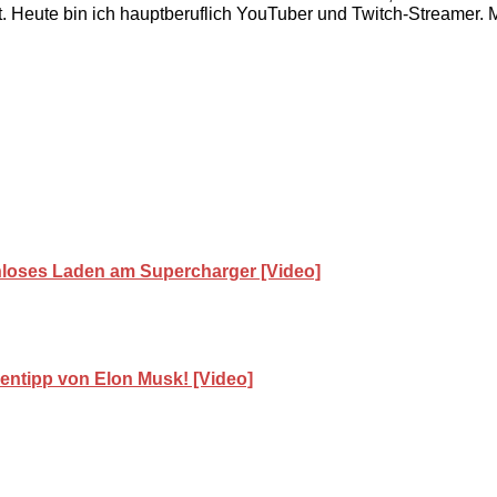
 Heute bin ich hauptberuflich YouTuber und Twitch-Streamer. Mi
enloses Laden am Supercharger [Video]
ientipp von Elon Musk! [Video]