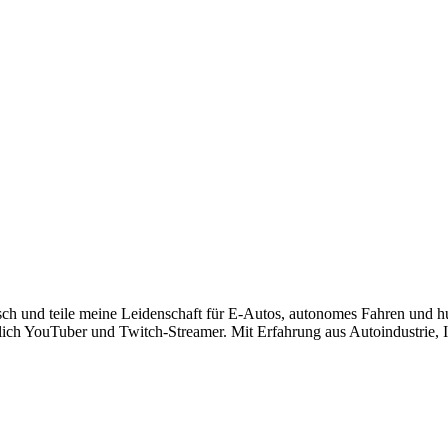
risch und teile meine Leidenschaft für E-Autos, autonomes Fahren und 
lich YouTuber und Twitch-Streamer. Mit Erfahrung aus Autoindustrie, IT