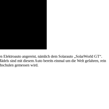
 Elektroauto angereist, nämlich dem Solarauto „SolarWorld GT“.
ädels sind mit diesem Auto bereits einmal um die Welt gefahren, rein
chschulen gemessen wird.