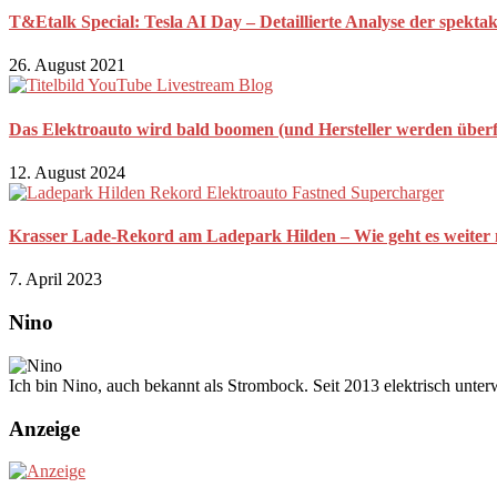
T&Etalk Special: Tesla AI Day – Detaillierte Analyse der spekta
26. August 2021
Das Elektroauto wird bald boomen (und Hersteller werden überfo
12. August 2024
Krasser Lade-Rekord am Ladepark Hilden – Wie geht es weiter 
7. April 2023
Nino
Ich bin Nino, auch bekannt als Strombock. Seit 2013 elektrisch unte
Anzeige