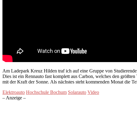
Am Ladepark Kreuz Hilden traf ich auf eine Gruppe von Studierend
Dies ist ein Rennauto fast komplett aus Carbon, welches den größten
mit der Kraft der Sonne. Als nächstes steht kommenden Monat die Te
Elektroauto
Hochschule Bochum
Solarauto
Video
– Anzeige –