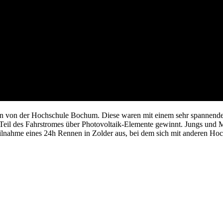
en von der Hochschule Bochum. Diese waren mit einem sehr spannenden
 Teil des Fahrstromes über Photovoltaik-Elemente gewinnt. Jungs und M
ilnahme eines 24h Rennen in Zolder aus, bei dem sich mit anderen Ho