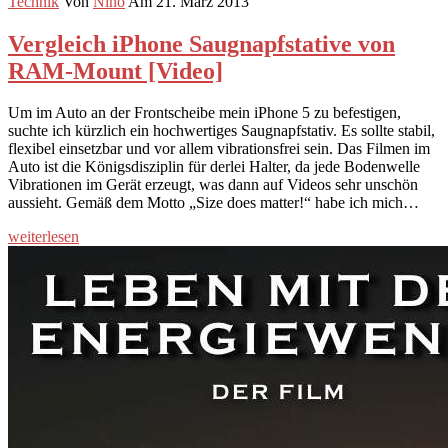
Technik
Von
Nino
Am 21. März 2013
Vergleich iPhone Saugnapfstative von
RAM-Mount [Video]
Um im Auto an der Frontscheibe mein iPhone 5 zu befestigen,
suchte ich kürzlich ein hochwertiges Saugnapfstativ. Es sollte stabil,
flexibel einsetzbar und vor allem vibrationsfrei sein. Das Filmen im
Auto ist die Königsdisziplin für derlei Halter, da jede Bodenwelle
Vibrationen im Gerät erzeugt, was dann auf Videos sehr unschön
aussieht. Gemäß dem Motto „Size does matter!“ habe ich mich…
weiterlesen