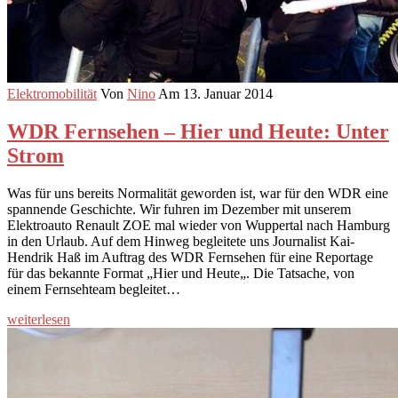
Elektromobilität
Von
Nino
Am 13. Januar 2014
WDR Fernsehen – Hier und Heute: Unter
Strom
Was für uns bereits Normalität geworden ist, war für den WDR eine
spannende Geschichte. Wir fuhren im Dezember mit unserem
Elektroauto Renault ZOE mal wieder von Wuppertal nach Hamburg
in den Urlaub. Auf dem Hinweg begleitete uns Journalist Kai-
Hendrik Haß im Auftrag des WDR Fernsehen für eine Reportage
für das bekannte Format „Hier und Heute„. Die Tatsache, von
einem Fernsehteam begleitet…
weiterlesen