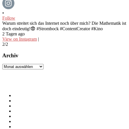
•
Follow
Warum streitet sich das Internet noch über mich? Die Mathematik ist
doch eindeutig!😨 #Strombock #ContentCreator #Kino
2 Tagen ago
View on Instagram
|
2/2
Archiv
Archiv