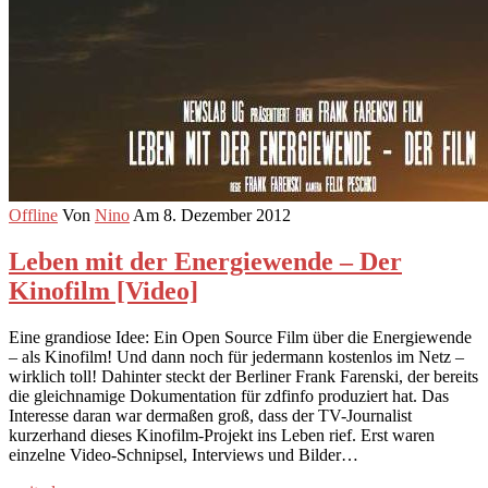
Offline
Von
Nino
Am 8. Dezember 2012
Leben mit der Energiewende – Der
Kinofilm [Video]
Eine grandiose Idee: Ein Open Source Film über die Energiewende
– als Kinofilm! Und dann noch für jedermann kostenlos im Netz –
wirklich toll! Dahinter steckt der Berliner Frank Farenski, der bereits
die gleichnamige Dokumentation für zdfinfo produziert hat. Das
Interesse daran war dermaßen groß, dass der TV-Journalist
kurzerhand dieses Kinofilm-Projekt ins Leben rief. Erst waren
einzelne Video-Schnipsel, Interviews und Bilder…