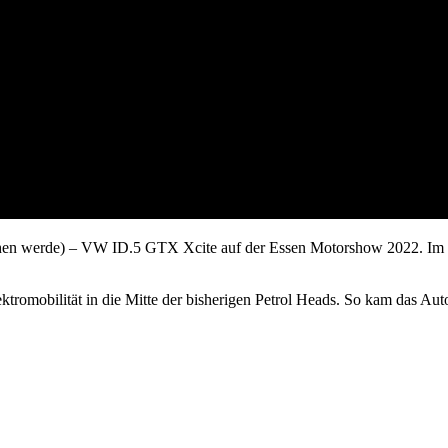
ehen werde) – VW ID.5 GTX Xcite auf der Essen Motorshow 2022. Im Ge
romobilität in die Mitte der bisherigen Petrol Heads. So kam das Auto