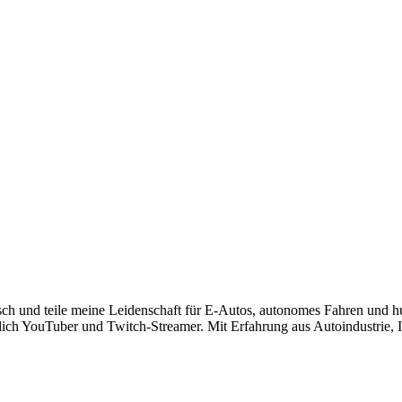
risch und teile meine Leidenschaft für E-Autos, autonomes Fahren und 
lich YouTuber und Twitch-Streamer. Mit Erfahrung aus Autoindustrie, IT