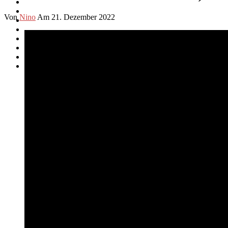
Von
Nino
Am 21. Dezember 2022