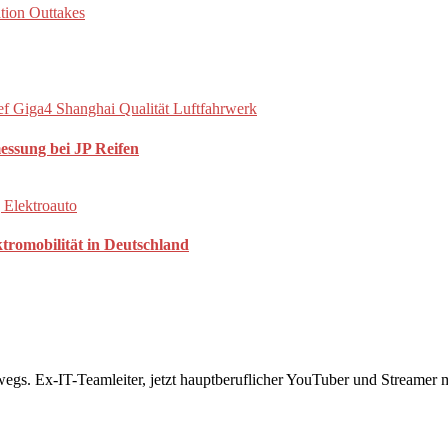
essung bei JP Reifen
ktromobilität in Deutschland
rwegs. Ex-IT-Teamleiter, jetzt hauptberuflicher YouTuber und Streame