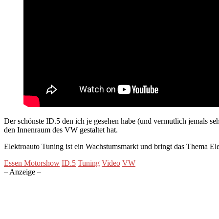
Der schönste ID.5 den ich je gesehen habe (und vermutlich jemals s
den Innenraum des VW gestaltet hat.
Elektroauto Tuning ist ein Wachstumsmarkt und bringt das Thema Elekt
Essen Motorshow
ID.5
Tuning
Video
VW
– Anzeige –