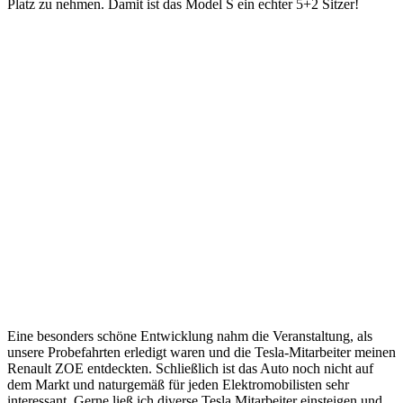
Platz zu nehmen. Damit ist das Model S ein echter 5+2 Sitzer!
Eine besonders schöne Entwicklung nahm die Veranstaltung, als
unsere Probefahrten erledigt waren und die Tesla-Mitarbeiter meinen
Renault ZOE entdeckten. Schließlich ist das Auto noch nicht auf
dem Markt und naturgemäß für jeden Elektromobilisten sehr
interessant. Gerne ließ ich diverse Tesla Mitarbeiter einsteigen und