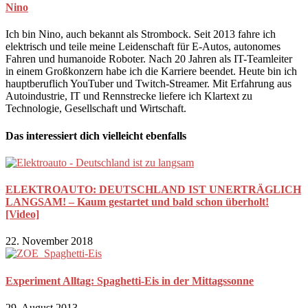
Nino
Ich bin Nino, auch bekannt als Strombock. Seit 2013 fahre ich
elektrisch und teile meine Leidenschaft für E-Autos, autonomes
Fahren und humanoide Roboter. Nach 20 Jahren als IT-Teamleiter
in einem Großkonzern habe ich die Karriere beendet. Heute bin ich
hauptberuflich YouTuber und Twitch-Streamer. Mit Erfahrung aus
Autoindustrie, IT und Rennstrecke liefere ich Klartext zu
Technologie, Gesellschaft und Wirtschaft.
Das interessiert dich vielleicht ebenfalls
ELEKTROAUTO: DEUTSCHLAND IST UNERTRÄGLICH
LANGSAM! – Kaum gestartet und bald schon überholt!
[Video]
22. November 2018
Experiment Alltag: Spaghetti-Eis in der Mittagssonne
29. August 2013