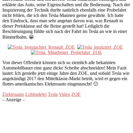
erklärte das Auto, seine Eigenschaften und die Bedienung. Nach der
Inspizierung der Technik durfte natürlich ebenfalls eine Probefahrt
nicht fehlen, die ich den Tesla-Mannen gerne gewährte. Ich hatte
den Eindruck, dass man sehr angetan davon war, was Renault in
dieser Preisklasse auf die Beine gestellt hat! Lediglich die
Beschleunigung fühlte sich nach der Fahrt im Tesla an wie in einer
Bimmelbahn. 😀
Von dieser Offenheit können sich so ziemlich alle bekannten
Automobilbauer eine ganz dicke Scheibe abschneiden! Mein Fazit
lautet: Ich genieße jetzt einige Jahre den ZOE, und sobald Tesla wie
angekündigt 2017 den Mittelklasse-Markt betritt, wird er gegen ein
flottes amerikanisches Elektroauto eingetauscht! 🙂
Elektroauto
Lobhudelei
Tesla
Video
ZOE
– Anzeige –