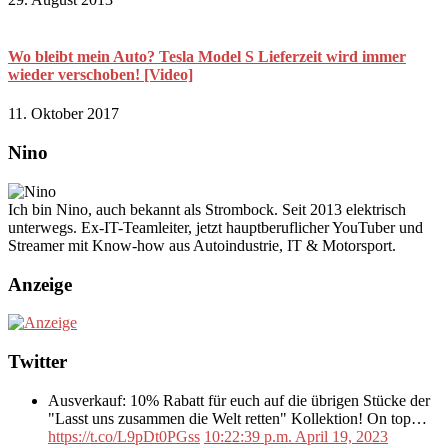
Wo bleibt mein Auto? Tesla Model S Lieferzeit wird immer
wieder verschoben! [Video]
11. Oktober 2017
Nino
Ich bin Nino, auch bekannt als Strombock. Seit 2013 elektrisch
unterwegs. Ex-IT-Teamleiter, jetzt hauptberuflicher YouTuber und
Streamer mit Know-how aus Autoindustrie, IT & Motorsport.
Anzeige
Twitter
Ausverkauf: 10% Rabatt für euch auf die übrigen Stücke der
"Lasst uns zusammen die Welt retten" Kollektion! On top…
https://t.co/L9pDt0PGss
10:22:39 p.m. April 19, 2023