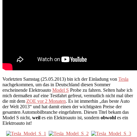
Vorletzten Samstag (25.05.2013) bin ich der Einladung von
Tesla
nachgekommen, um das in Deutschland diesen Sommer
erscheinende Elektroauto
Model S
Probe zu fahren. Selten habe ich
mich dermaßen auf eine Testfahrt gefreut, vermutlich nicht mal über
die mit dem
ZOE vor 2 Monaten
. Es ist immerhin „das beste Auto
der Welt 2013“ und hat damit einen der wichtigsten Preise der
gesamten Automobilbranche eingefahren. Diesen Titel bekam das
Model S nicht,
weil
es ein Elektroauto ist, sondern
obwohl
es ein
Elektroauto ist!