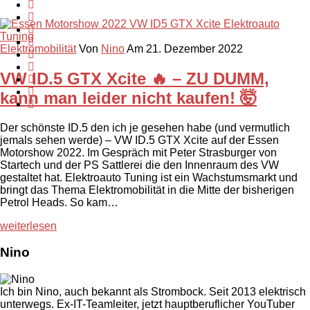
Elektromobilität
Von
Nino
Am 21. Dezember 2022
VW ID.5 GTX Xcite 🔥 – ZU DUMM,
kann man leider nicht kaufen! 🤯
Der schönste ID.5 den ich je gesehen habe (und vermutlich
jemals sehen werde) – VW ID.5 GTX Xcite auf der Essen
Motorshow 2022. Im Gespräch mit Peter Strasburger von
Startech und der PS Sattlerei die den Innenraum des VW
gestaltet hat. Elektroauto Tuning ist ein Wachstumsmarkt und
bringt das Thema Elektromobilität in die Mitte der bisherigen
Petrol Heads. So kam…
weiterlesen
Nino
Ich bin Nino, auch bekannt als Strombock. Seit 2013 elektrisch
unterwegs. Ex-IT-Teamleiter, jetzt hauptberuflicher YouTuber