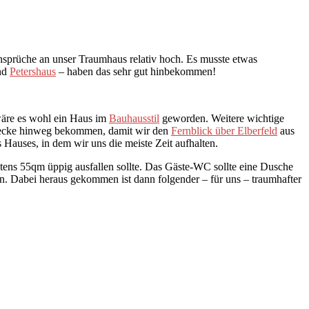
nsprüche an unser Traumhaus relativ hoch. Es musste etwas
und
Petershaus
– haben das sehr gut hinbekommen!
wäre es wohl ein Haus im
Bauhausstil
geworden. Weitere wichtige
usecke hinweg bekommen, damit wir den
Fernblick über Elberfeld
aus
uses, in dem wir uns die meiste Zeit aufhalten.
ens 55qm üppig ausfallen sollte. Das Gäste-WC sollte eine Dusche
n. Dabei heraus gekommen ist dann folgender – für uns – traumhafter