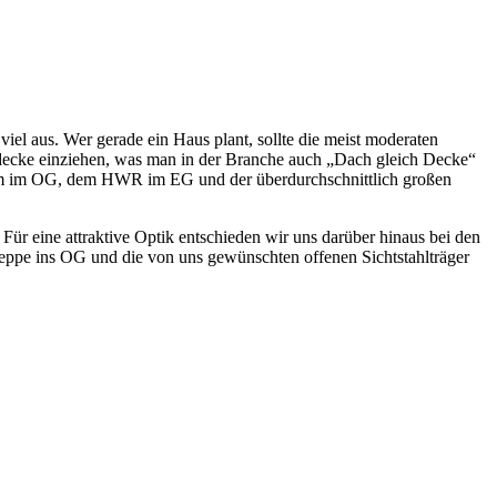
el aus. Wer gerade ein Haus plant, sollte die meist moderaten
cke einziehen, was man in der Branche auch „Dach gleich Decke“
aum im OG, dem HWR im EG und der überdurchschnittlich großen
. Für eine attraktive Optik entschieden wir uns darüber hinaus bei den
reppe ins OG und die von uns gewünschten offenen Sichtstahlträger