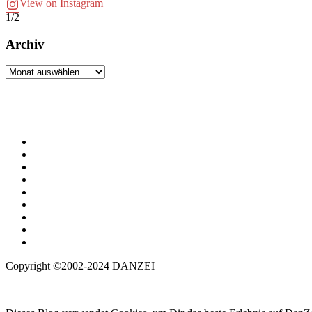
View on Instagram
|
1/2
Archiv
Archiv
Copyright ©2002-2024 DANZEI