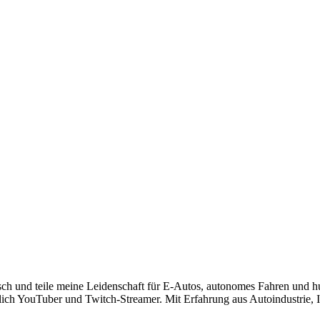
risch und teile meine Leidenschaft für E-Autos, autonomes Fahren und 
lich YouTuber und Twitch-Streamer. Mit Erfahrung aus Autoindustrie, IT