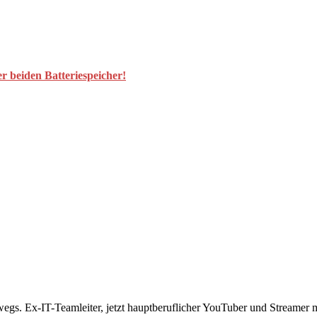
r beiden Batteriespeicher!
rwegs. Ex-IT-Teamleiter, jetzt hauptberuflicher YouTuber und Streame