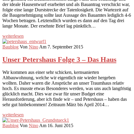
der ideale Hausentwurf erarbeitet und als Bauantrag verschickt war,
folgte eine lange Durststrecke der Tatenlosigkeit. Die Wartezeit auf
die Baugenehmigung sollte laut Aussage des Bauamtes lediglich 4-6
Wochen betragen. Letztendlich wurden es dann auf den Tag drei
lange Monate. Der ersehnte Brief lag pünktlich…
weiterlesen
Baublog
Von
Nino
Am 7. September 2015
Unser Petershaus Folge 3 – Das Haus
Wir kommen aus einer sehr schicken, kernsanierten
Altbauwohnung, welche wir eigentlich nie wieder hergeben
wollten. Daher waren die Ansprüche an unser Traumhaus relativ
hoch. Es musste etwas Besonderes werden, was uns auch langfristig
glücklich macht. Dies war zwar für unser Budget eine
Herausforderung, aber ich finde wir – und Petershaus – haben das
sehr gut hinbekommen! Zeitraum März bis April 2014…
weiterlesen
Baublog
Von
Nino
Am 16. Juni 2015