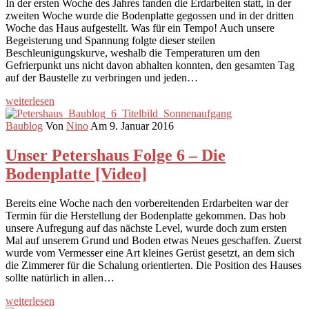
In der ersten Woche des Jahres fanden die Erdarbeiten statt, in der
zweiten Woche wurde die Bodenplatte gegossen und in der dritten
Woche das Haus aufgestellt. Was für ein Tempo! Auch unsere
Begeisterung und Spannung folgte dieser steilen
Beschleunigungskurve, weshalb die Temperaturen um den
Gefrierpunkt uns nicht davon abhalten konnten, den gesamten Tag
auf der Baustelle zu verbringen und jeden…
weiterlesen
Baublog
Von
Nino
Am 9. Januar 2016
Unser Petershaus Folge 6 – Die
Bodenplatte [Video]
Bereits eine Woche nach den vorbereitenden Erdarbeiten war der
Termin für die Herstellung der Bodenplatte gekommen. Das hob
unsere Aufregung auf das nächste Level, wurde doch zum ersten
Mal auf unserem Grund und Boden etwas Neues geschaffen. Zuerst
wurde vom Vermesser eine Art kleines Gerüst gesetzt, an dem sich
die Zimmerer für die Schalung orientierten. Die Position des Hauses
sollte natürlich in allen…
weiterlesen