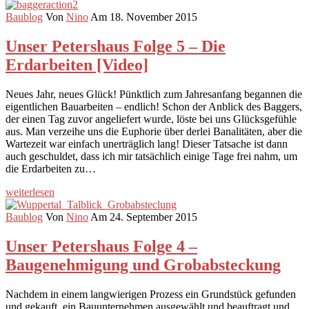
Baublog
Von
Nino
Am 18. November 2015
Unser Petershaus Folge 5 – Die
Erdarbeiten [Video]
Neues Jahr, neues Glück! Pünktlich zum Jahresanfang begannen die
eigentlichen Bauarbeiten – endlich! Schon der Anblick des Baggers,
der einen Tag zuvor angeliefert wurde, löste bei uns Glücksgefühle
aus. Man verzeihe uns die Euphorie über derlei Banalitäten, aber die
Wartezeit war einfach unerträglich lang! Dieser Tatsache ist dann
auch geschuldet, dass ich mir tatsächlich einige Tage frei nahm, um
die Erdarbeiten zu…
weiterlesen
Baublog
Von
Nino
Am 24. September 2015
Unser Petershaus Folge 4 –
Baugenehmigung und Grobabsteckung
Nachdem in einem langwierigen Prozess ein Grundstück gefunden
und gekauft, ein Bauunternehmen ausgewählt und beauftragt und