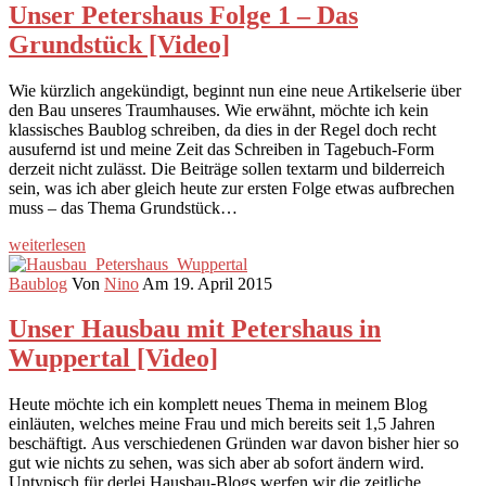
Unser Petershaus Folge 1 – Das
Grundstück [Video]
Wie kürzlich angekündigt, beginnt nun eine neue Artikelserie über
den Bau unseres Traumhauses. Wie erwähnt, möchte ich kein
klassisches Baublog schreiben, da dies in der Regel doch recht
ausufernd ist und meine Zeit das Schreiben in Tagebuch-Form
derzeit nicht zulässt. Die Beiträge sollen textarm und bilderreich
sein, was ich aber gleich heute zur ersten Folge etwas aufbrechen
muss – das Thema Grundstück…
weiterlesen
Baublog
Von
Nino
Am 19. April 2015
Unser Hausbau mit Petershaus in
Wuppertal [Video]
Heute möchte ich ein komplett neues Thema in meinem Blog
einläuten, welches meine Frau und mich bereits seit 1,5 Jahren
beschäftigt. Aus verschiedenen Gründen war davon bisher hier so
gut wie nichts zu sehen, was sich aber ab sofort ändern wird.
Untypisch für derlei Hausbau-Blogs werfen wir die zeitliche