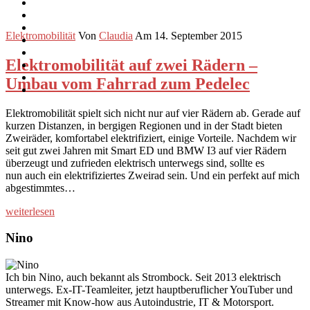
Elektromobilität
Von
Claudia
Am 14. September 2015
Elektromobilität auf zwei Rädern –
Umbau vom Fahrrad zum Pedelec
Elektromobilität spielt sich nicht nur auf vier Rädern ab. Gerade auf
kurzen Distanzen, in bergigen Regionen und in der Stadt bieten
Zweiräder, komfortabel elektrifiziert, einige Vorteile. Nachdem wir
seit gut zwei Jahren mit Smart ED und BMW I3 auf vier Rädern
überzeugt und zufrieden elektrisch unterwegs sind, sollte es
nun auch ein elektrifiziertes Zweirad sein. Und ein perfekt auf mich
abgestimmtes…
weiterlesen
Nino
Ich bin Nino, auch bekannt als Strombock. Seit 2013 elektrisch
unterwegs. Ex-IT-Teamleiter, jetzt hauptberuflicher YouTuber und
Streamer mit Know-how aus Autoindustrie, IT & Motorsport.