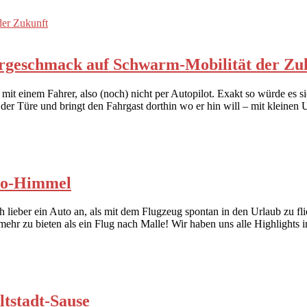
Vorgeschmack auf Schwarm-Mobilität der Zu
mit einem Fahrer, also (noch) nicht per Autopilot. Exakt so würde es 
der Türe und bringt den Fahrgast dorthin wo er hin will – mit kleine
uto-Himmel
lieber ein Auto an, als mit dem Flugzeug spontan in den Urlaub zu flie
h mehr zu bieten als ein Flug nach Malle! Wir haben uns alle Highlights
tstadt-Sause