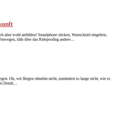
kunft
sich aber wohl anfühlen! Smartphone zücken, Wunschziel eingeben,
n Umwegen, falls über das Ridepooling andere…
gen. Ok, wir fliegen ohnehin nicht, zumindest so lange nicht, wie es
 im Detail…