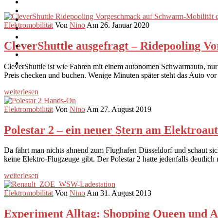
Elektromobilität
Von
Nino
Am 26. Januar 2020
CleverShuttle ausgefragt – Ridepooling 
CleverShuttle ist wie Fahren mit einem autonomen Schwarmauto, nur 
Preis checken und buchen. Wenige Minuten später steht das Auto vor 
weiterlesen
Elektromobilität
Von
Nino
Am 27. August 2019
Polestar 2 – ein neuer Stern am Elektroa
Da fährt man nichts ahnend zum Flughafen Düsseldorf und schaut sich 
keine Elektro-Flugzeuge gibt. Der Polestar 2 hatte jedenfalls deutlic
weiterlesen
Elektromobilität
Von
Nino
Am 31. August 2013
Experiment Alltag: Shopping Queen und Al