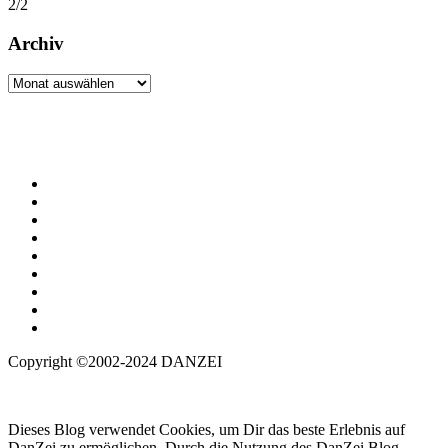
2/2
Archiv
Archiv
Copyright ©2002-2024 DANZEI
Dieses Blog verwendet Cookies, um Dir das beste Erlebnis auf
DanZei zu ermöglichen. Durch die Nutzung des DanZei Blog