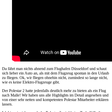
Da fährt man nichts ahnend zum Flughafen Düsseldorf und schaut
sich lieber ein Auto an, als mit dem Flugzeug spontan in den Urlaub
zu fliegen. Ok, wir fliegen ohnehin nicht, zumindest so lange nicht,
wie es keine Elektro-Flugzeuge gibt.
Der Polestar 2 hatte jedenfalls deutlich mehr zu bieten als ein Flug
nach Malle! Wir haben uns alle Highlights im Detail angesehen und
von einer sehr netten und kompetenten Polestar Mitarbeiter erklären
lassen.