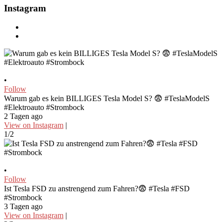
Instagram
•
Follow
Warum gab es kein BILLIGES Tesla Model S? 😨 #TeslaModelS
#Elektroauto #Strombock
2 Tagen ago
View on Instagram
|
1/2
•
Follow
Ist Tesla FSD zu anstrengend zum Fahren?😨 #Tesla #FSD
#Strombock
3 Tagen ago
View on Instagram
|