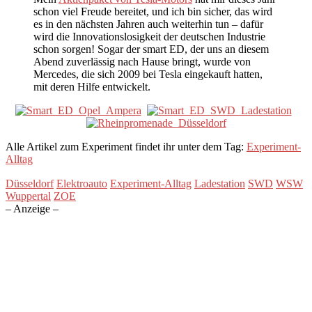
schon viel Freude bereitet, und ich bin sicher, das wird
es in den nächsten Jahren auch weiterhin tun – dafür
wird die Innovationslosigkeit der deutschen Industrie
schon sorgen! Sogar der smart ED, der uns an diesem
Abend zuverlässig nach Hause bringt, wurde von
Mercedes, die sich 2009 bei Tesla eingekauft hatten,
mit deren Hilfe entwickelt.
Alle Artikel zum Experiment findet ihr unter dem Tag:
Experiment-
Alltag
Düsseldorf
Elektroauto
Experiment-Alltag
Ladestation
SWD
WSW
Wuppertal
ZOE
– Anzeige –