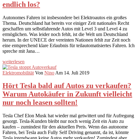
endlich los?
Autonomes Fahren ist insbesondere bei Elektroautos ein großes
Thema. Deutschland hat bereits vor einiger Zeit nationales Recht
geschaffen um selbstfahrende Autos mit Level 3 und Level 4 zu
ermöglichen. Was leider noch fehlt, ist die Welt um Deutschland
herum. In der UNECE der vereinten Nationen fehlt zur Zeit noch
eine entsprechend klare Erlaubnis für teilautomatisiertes Fahren. Ich
spreche mit Jana…
weiterlesen
Elektromobilität
Von
Nino
Am 14. Juli 2019
Hört Tesla bald auf Autos zu verkaufen?
Warum Autokäufer in Zukunft vielleicht
nur noch leasen sollten!
Tesla Chef Elon Musk hat wieder mal getwittert und für Aufregung
gesorgt. Tesla-Kunden bleibt nur noch wenig Zeit ein Auto zu
kaufen – zumindest für den aktuellen Preis. Wenn das autonome
Fahren, bei Tesla auch Fully Self Driving genannt, da ist, könnte
Tesla irgendwann keine Autos mehr verkaufen! Zumindest aber