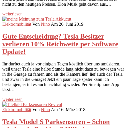
nicht zu den heutigen Preisen. Elon Musk geht davon aus,…
weiterlesen
Elektromobilität
Von
Nino
Am 26. Juni 2019
Gute Entscheidung? Tesla Besitzer
verlieren 10% Reichweite per Software
Update!
Ihr durftet euch ja vor einigen Tagen köstlich über uns amüsieren,
weil unser Tesla eine halbe Stunde lang nicht dazu zu bewegen war
in die Garage zu fahren und als die Kamera lief, lief auch der Tesla
und zwar in die Garage! Jetzt ein paar Tage später kann ich
bestätigen, er tut es auch nachhaltig wieder. Per Smartphone App
lässt…
weiterlesen
Elektromobilität
Von
Nino
Am 16. März 2018
Tesla Model S Parksensoren – Schon