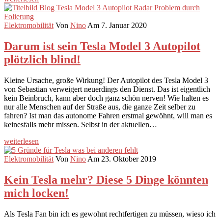
Elektromobilität
Von
Nino
Am 7. Januar 2020
Darum ist sein Tesla Model 3 Autopilot
plötzlich blind!
Kleine Ursache, große Wirkung! Der Autopilot des Tesla Model 3
von Sebastian verweigert neuerdings den Dienst. Das ist eigentlich
kein Beinbruch, kann aber doch ganz schön nerven! Wie halten es
nur alle Menschen auf der Straße aus, die ganze Zeit selber zu
fahren? Ist man das autonome Fahren erstmal gewöhnt, will man es
keinesfalls mehr missen. Selbst in der aktuellen…
weiterlesen
Elektromobilität
Von
Nino
Am 23. Oktober 2019
Kein Tesla mehr? Diese 5 Dinge könnten
mich locken!
Als Tesla Fan bin ich es gewohnt rechtfertigen zu müssen, wieso ich