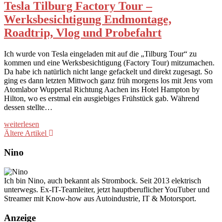
Tesla Tilburg Factory Tour –
Werksbesichtigung Endmontage,
Roadtrip, Vlog und Probefahrt
Ich wurde von Tesla eingeladen mit auf die „Tilburg Tour“ zu
kommen und eine Werksbesichtigung (Factory Tour) mitzumachen.
Da habe ich natürlich nicht lange gefackelt und direkt zugesagt. So
ging es dann letzten Mittwoch ganz früh morgens los mit Jens vom
Atomlabor Wuppertal Richtung Aachen ins Hotel Hampton by
Hilton, wo es erstmal ein ausgiebiges Frühstück gab. Während
dessen stellte…
weiterlesen
Ältere Artikel
Nino
Ich bin Nino, auch bekannt als Strombock. Seit 2013 elektrisch
unterwegs. Ex-IT-Teamleiter, jetzt hauptberuflicher YouTuber und
Streamer mit Know-how aus Autoindustrie, IT & Motorsport.
Anzeige