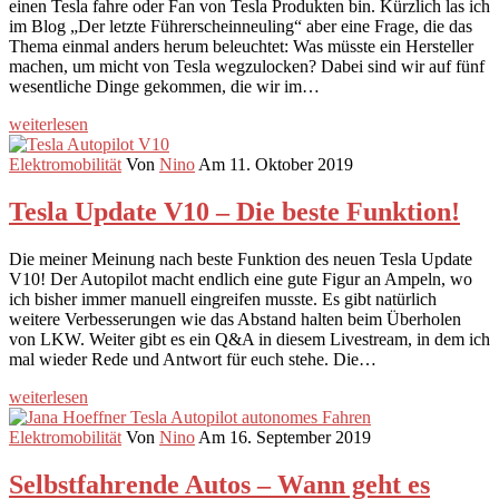
einen Tesla fahre oder Fan von Tesla Produkten bin. Kürzlich las ich
im Blog „Der letzte Führerscheinneuling“ aber eine Frage, die das
Thema einmal anders herum beleuchtet: Was müsste ein Hersteller
machen, um micht von Tesla wegzulocken? Dabei sind wir auf fünf
wesentliche Dinge gekommen, die wir im…
weiterlesen
Elektromobilität
Von
Nino
Am 11. Oktober 2019
Tesla Update V10 – Die beste Funktion!
Die meiner Meinung nach beste Funktion des neuen Tesla Update
V10! Der Autopilot macht endlich eine gute Figur an Ampeln, wo
ich bisher immer manuell eingreifen musste. Es gibt natürlich
weitere Verbesserungen wie das Abstand halten beim Überholen
von LKW. Weiter gibt es ein Q&A in diesem Livestream, in dem ich
mal wieder Rede und Antwort für euch stehe. Die…
weiterlesen
Elektromobilität
Von
Nino
Am 16. September 2019
Selbstfahrende Autos – Wann geht es