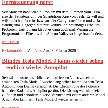
Fernsteuerung nervt
Seit Monaten habe ich ein Problem mit dem Summon vom Tesla,
also der Fernsteuerung per Smartphone App von Tesla. Er will und
will einfach nicht rein- bzw. aus der Garage rausfahren und zickt
ständig rum. Dagegen hilft nur Geduld und beständiges erneutes
Probieren. Irgendwann klappt es dann doch mal. Warum die
Programmierer-Elite aus dem Silicon Valley so lange braucht den…
weiterlesen
Elektromobilität
Von
Nino
Am 23. Februar 2020
Blindes Tesla Model 3 kann wieder sehen
– endlich wieder Autopilot
Sebastian musste tatsächlich seit dem letzten Video zu seinem
erblindeten Tesla Model 3 wochenlang selber fahren, da sein Tesla
Autopilot den Dienst versagt hat. Die Chrom-Folie des Folierers
hatte den Radar des Autopilot gestört. Die Lösung war nicht leicht
zu finden und erforderte diverse Versuche mit einem anderen Model
3, nun aber kann sein Tesla Model 3 wieder sehen –…
weiterlesen