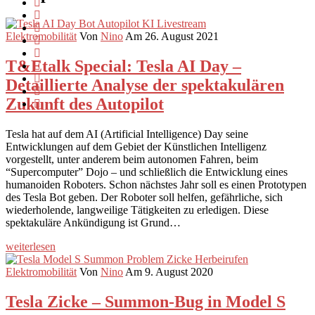
Elektromobilität
Von
Nino
Am 26. August 2021
T&Etalk Special: Tesla AI Day –
Detaillierte Analyse der spektakulären
Zukunft des Autopilot
Tesla hat auf dem AI (Artificial Intelligence) Day seine
Entwicklungen auf dem Gebiet der Künstlichen Intelligenz
vorgestellt, unter anderem beim autonomen Fahren, beim
“Supercomputer” Dojo – und schließlich die Entwicklung eines
humanoiden Roboters. Schon nächstes Jahr soll es einen Prototypen
des Tesla Bot geben. Der Roboter soll helfen, gefährliche, sich
wiederholende, langweilige Tätigkeiten zu erledigen. Diese
spektakuläre Ankündigung ist Grund…
weiterlesen
Elektromobilität
Von
Nino
Am 9. August 2020
Tesla Zicke – Summon-Bug in Model S