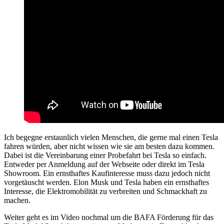
Ich begegne erstaunlich vielen Menschen, die gerne mal einen Tesla
fahren würden, aber nicht wissen wie sie am besten dazu kommen.
Dabei ist die Vereinbarung einer Probefahrt bei Tesla so einfach.
Entweder per Anmeldung auf der Webseite oder direkt im Tesla
Showroom. Ein ernsthaftes Kaufinteresse muss dazu jedoch nicht
vorgetäuscht werden. Elon Musk und Tesla haben ein ernsthaftes
Interesse, die Elektromobilität zu verbreiten und Schmackhaft zu
machen.
Weiter geht es im Video nochmal um die BAFA Förderung für das