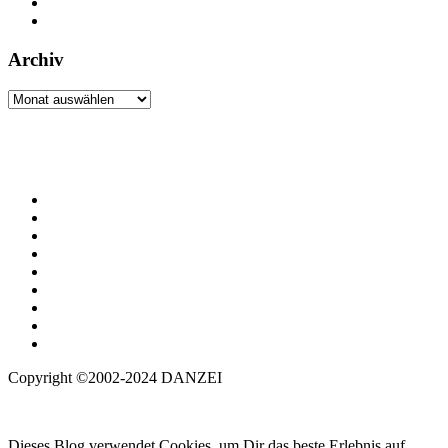
Archiv
Archiv
Copyright ©2002-2024 DANZEI
Dieses Blog verwendet Cookies, um Dir das beste Erlebnis auf