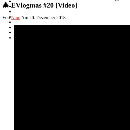
🎄 EVlogmas #20 [Video]
Von
Nino
Am 20. Dezember 2018