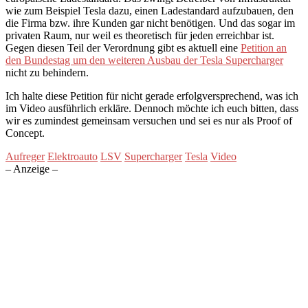
wie zum Beispiel Tesla dazu, einen Ladestandard aufzubauen, den
die Firma bzw. ihre Kunden gar nicht benötigen. Und das sogar im
privaten Raum, nur weil es theoretisch für jeden erreichbar ist.
Gegen diesen Teil der Verordnung gibt es aktuell eine
Petition an
den Bundestag um den weiteren Ausbau der Tesla Supercharger
nicht zu behindern.
Ich halte diese Petition für nicht gerade erfolgversprechend, was ich
im Video ausführlich erkläre. Dennoch möchte ich euch bitten, dass
wir es zumindest gemeinsam versuchen und sei es nur als Proof of
Concept.
Aufreger
Elektroauto
LSV
Supercharger
Tesla
Video
– Anzeige –