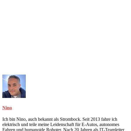
Nino
Ich bin Nino, auch bekannt als Strombock. Seit 2013 fahre ich
elektrisch und teile meine Leidenschaft für E-Autos, autonomes
Fahren und humanoide Roboter. Nach 20 Jahren als IT-Teamleiter