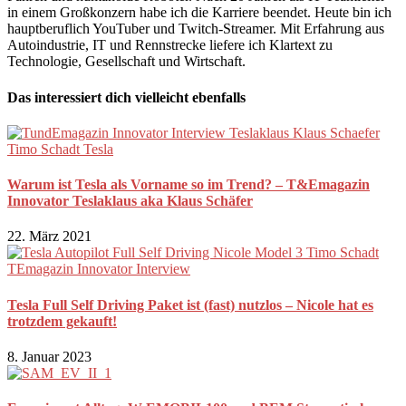
in einem Großkonzern habe ich die Karriere beendet. Heute bin ich
hauptberuflich YouTuber und Twitch-Streamer. Mit Erfahrung aus
Autoindustrie, IT und Rennstrecke liefere ich Klartext zu
Technologie, Gesellschaft und Wirtschaft.
Das interessiert dich vielleicht ebenfalls
Warum ist Tesla als Vorname so im Trend? – T&Emagazin
Innovator Teslaklaus aka Klaus Schäfer
22. März 2021
Tesla Full Self Driving Paket ist (fast) nutzlos – Nicole hat es
trotzdem gekauft!
8. Januar 2023