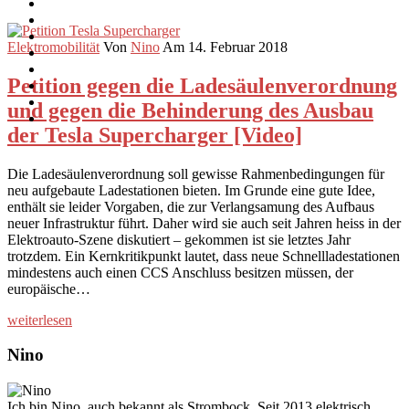
Elektromobilität
Von
Nino
Am 14. Februar 2018
Petition gegen die Ladesäulenverordnung
und gegen die Behinderung des Ausbau
der Tesla Supercharger [Video]
Die Ladesäulenverordnung soll gewisse Rahmenbedingungen für
neu aufgebaute Ladestationen bieten. Im Grunde eine gute Idee,
enthält sie leider Vorgaben, die zur Verlangsamung des Aufbaus
neuer Infrastruktur führt. Daher wird sie auch seit Jahren heiss in der
Elektroauto-Szene diskutiert – gekommen ist sie letztes Jahr
trotzdem. Ein Kernkritikpunkt lautet, dass neue Schnellladestationen
mindestens auch einen CCS Anschluss besitzen müssen, der
europäische…
weiterlesen
Nino
Ich bin Nino, auch bekannt als Strombock. Seit 2013 elektrisch