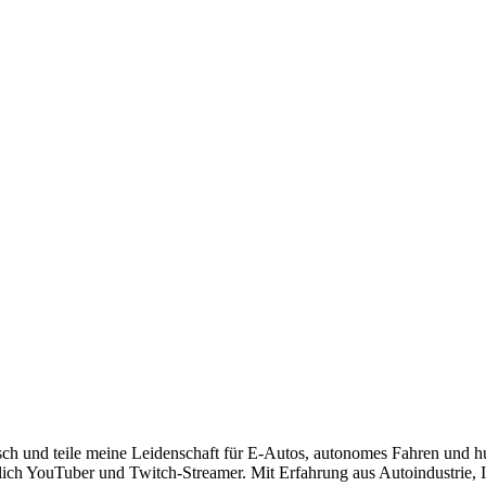
risch und teile meine Leidenschaft für E-Autos, autonomes Fahren und 
lich YouTuber und Twitch-Streamer. Mit Erfahrung aus Autoindustrie, IT