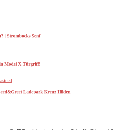
m? | Strombocks Senf
 Model X Türgriff!
 Seed&Greet Ladepark Kreuz Hilden