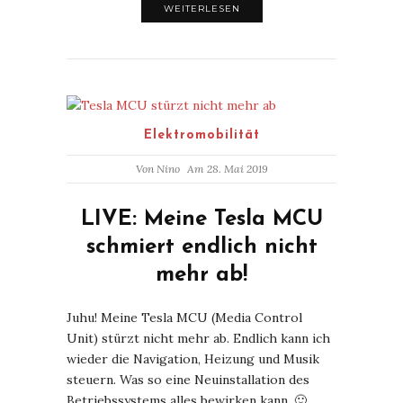
WEITERLESEN
Elektromobilität
Von
Nino
Am 28. Mai 2019
LIVE: Meine Tesla MCU
schmiert endlich nicht
mehr ab!
Juhu! Meine Tesla MCU (Media Control
Unit) stürzt nicht mehr ab. Endlich kann ich
wieder die Navigation, Heizung und Musik
steuern. Was so eine Neuinstallation des
Betriebssystems alles bewirken kann. 🙂