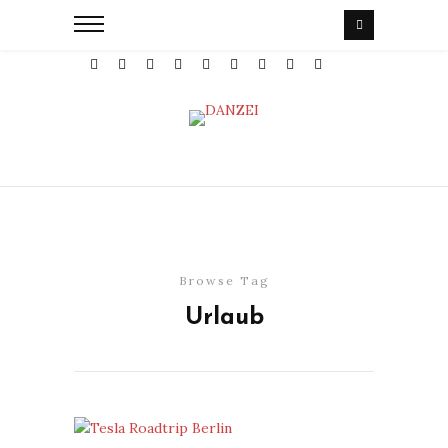
Browse Tag
Urlaub