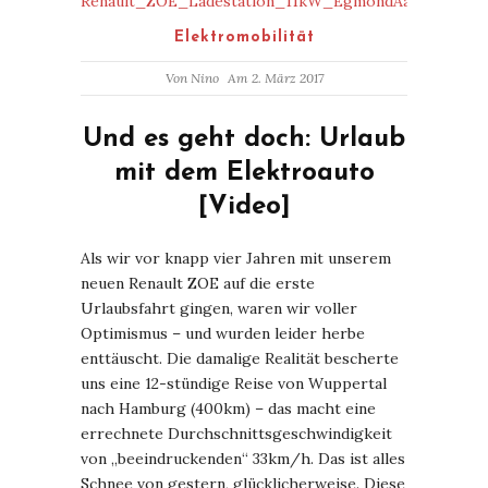
Elektromobilität
Von
Nino
Am 2. März 2017
Und es geht doch: Urlaub
mit dem Elektroauto
[Video]
Als wir vor knapp vier Jahren mit unserem
neuen Renault ZOE auf die erste
Urlaubsfahrt gingen, waren wir voller
Optimismus – und wurden leider herbe
enttäuscht. Die damalige Realität bescherte
uns eine 12-stündige Reise von Wuppertal
nach Hamburg (400km) – das macht eine
errechnete Durchschnittsgeschwindigkeit
von „beeindruckenden“ 33km/h. Das ist alles
Schnee von gestern, glücklicherweise. Diese