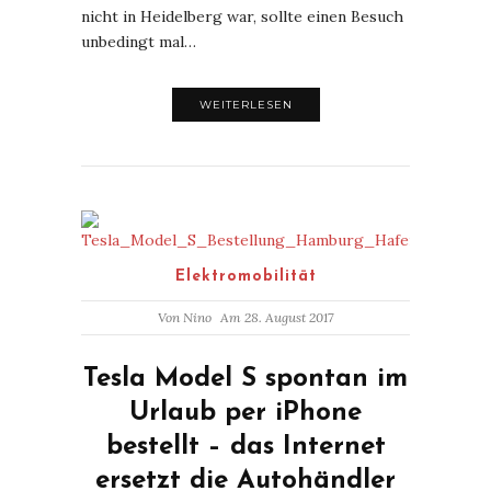
nicht in Heidelberg war, sollte einen Besuch
unbedingt mal…
WEITERLESEN
Elektromobilität
Von
Nino
Am 28. August 2017
Tesla Model S spontan im
Urlaub per iPhone
bestellt – das Internet
ersetzt die Autohändler