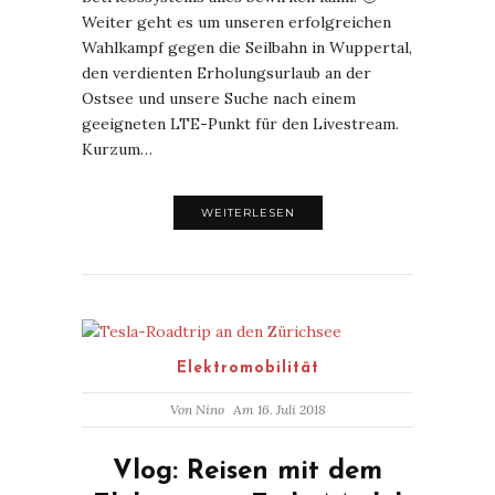
Weiter geht es um unseren erfolgreichen
Wahlkampf gegen die Seilbahn in Wuppertal,
den verdienten Erholungsurlaub an der
Ostsee und unsere Suche nach einem
geeigneten LTE-Punkt für den Livestream.
Kurzum…
WEITERLESEN
Elektromobilität
Von
Nino
Am 16. Juli 2018
Vlog: Reisen mit dem