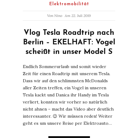
Elektromobilität
Von
Nino
Am 22. Juli 2019
Vlog Tesla Roadtrip nach
Berlin – EKELHAFT: Vogel
scheißt in unser Model S
Endlich Sommerurlaub und somit wieder
Zeit für einen Roadtrip mit unserem Tesla.
Dass wir auf den schlimmsten McDonalds
aller Zeiten treffen, ein Vogel in unseren
Tesla kackt und Danica ihr Handy im Tesla
verliert, konnten wir vorher so natürlich
nicht ahnen – macht das Video aber deutlich
interessanter. 😉 Wir müssen reden! Weiter
geht es um unsere Reise per Elektroauto…