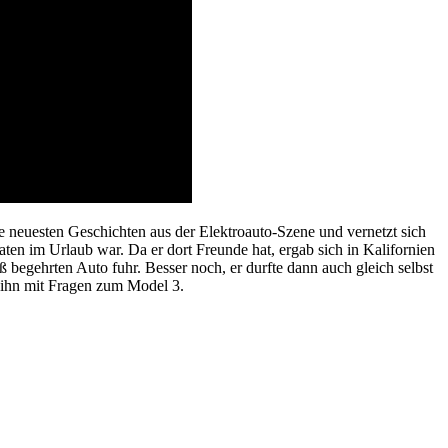
e neuesten Geschichten aus der Elektroauto-Szene und vernetzt sich
ten im Urlaub war. Da er dort Freunde hat, ergab sich in Kalifornien
ß begehrten Auto fuhr. Besser noch, er durfte dann auch gleich selbst
te ihn mit Fragen zum Model 3.