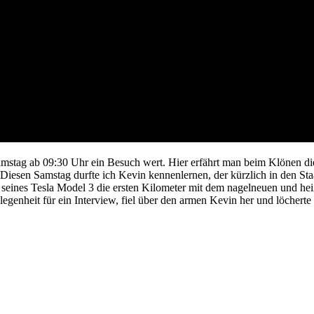
amstag ab 09:30 Uhr ein Besuch wert. Hier erfährt man beim Klönen di
Diesen Samstag durfte ich Kevin kennenlernen, der kürzlich in den Staa
g seines Tesla Model 3 die ersten Kilometer mit dem nagelneuen und hei
Gelegenheit für ein Interview, fiel über den armen Kevin her und löcher