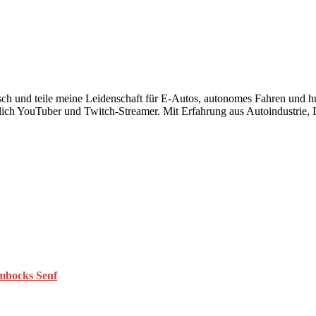
risch und teile meine Leidenschaft für E-Autos, autonomes Fahren und 
lich YouTuber und Twitch-Streamer. Mit Erfahrung aus Autoindustrie, IT
ombocks Senf