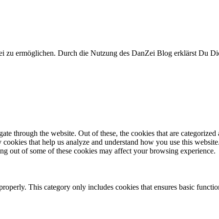
i zu ermöglichen. Durch die Nutzung des DanZei Blog erklärst Du Dic
e through the website. Out of these, the cookies that are categorized a
rty cookies that help us analyze and understand how you use this websit
ting out of some of these cookies may affect your browsing experience.
properly. This category only includes cookies that ensures basic functio