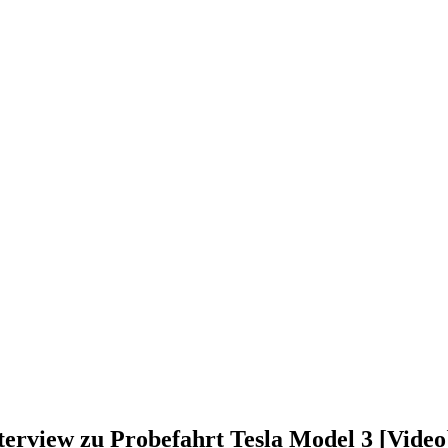
erview zu Probefahrt Tesla Model 3 [Video