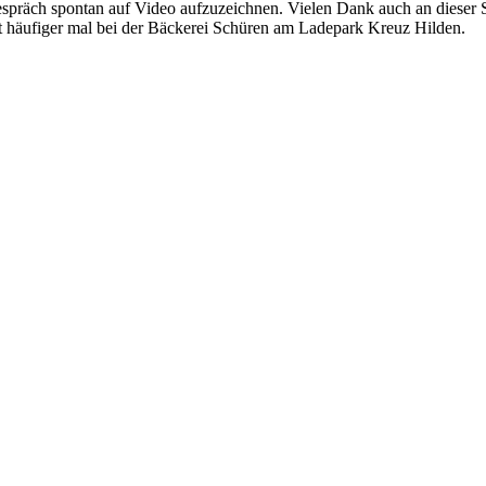
spräch spontan auf Video aufzuzeichnen. Vielen Dank auch an dieser St
etzt häufiger mal bei der Bäckerei Schüren am Ladepark Kreuz Hilden.