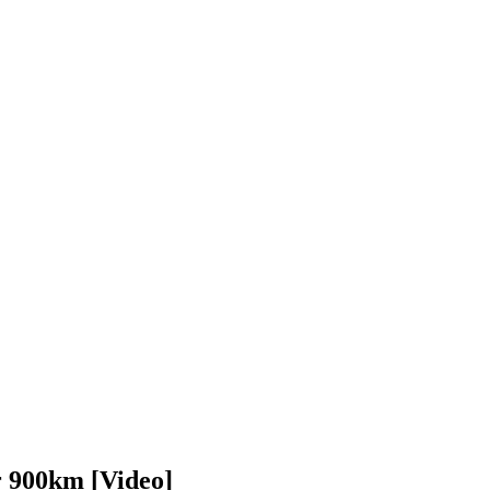
r 900km [Video]