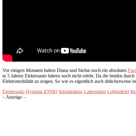
Vor einigen Monaten haben Diana und Stefan noch ein absolutes
Fia
in 5 Jahren Elektroauto fahren noch nicht erlebt. Da die beiden durch 
Elektromobilität zu zeigen. So wie es eigentlich auch üblicherweise i
Elektroauto
Hyundai IONIQ
Infrastruktur
Ladestation
Lobhudelei
Re
– Anzeige –