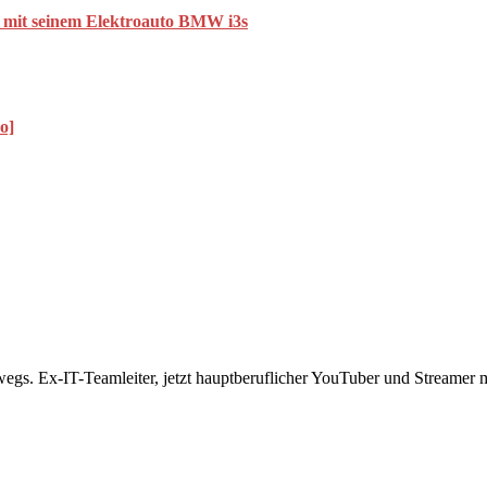
n mit seinem Elektroauto BMW i3s
o]
rwegs. Ex-IT-Teamleiter, jetzt hauptberuflicher YouTuber und Streame