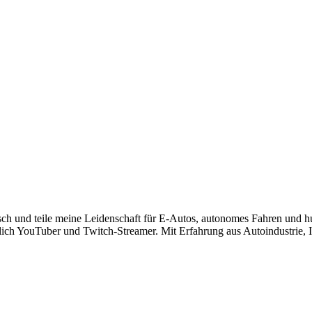
risch und teile meine Leidenschaft für E-Autos, autonomes Fahren und 
lich YouTuber und Twitch-Streamer. Mit Erfahrung aus Autoindustrie, IT