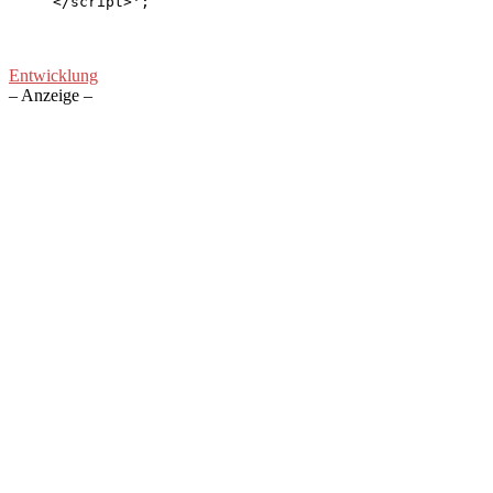
</script>';
Entwicklung
– Anzeige –