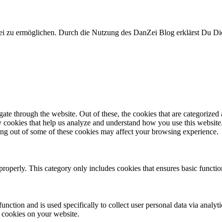
i zu ermöglichen. Durch die Nutzung des DanZei Blog erklärst Du Dic
e through the website. Out of these, the cookies that are categorized a
rty cookies that help us analyze and understand how you use this websit
ting out of some of these cookies may affect your browsing experience.
properly. This category only includes cookies that ensures basic functio
function and is used specifically to collect user personal data via anal
e cookies on your website.