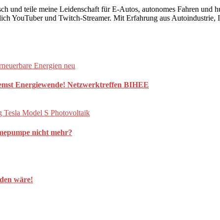
risch und teile meine Leidenschaft für E-Autos, autonomes Fahren und 
lich YouTuber und Twitch-Streamer. Mit Erfahrung aus Autoindustrie, IT
 Energiewende! Netzwerktreffen BIHEE
rmepumpe nicht mehr?
rden wäre!