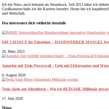
Ich bin Nino, auch bekannt als Strombock. Seit 2013 fahre ich elekt
Großkonzern habe ich die Karriere beendet. Heute bin ich hauptberuf
und Wirtschaft.
Das interessiert dich vielleicht ebenfalls
DIE CHANCE für Einsteiger – HANDWERKER-MANGEL bremst
26. März 2023
Autarkie mit Tesla Powerwall – Geht mit Elektroautos und Wä
6. August 2020
Tesla Aktie auf Allzeithoch – Wie ich BEINAHE Millionär gewo
17. Juni 2020
Nino