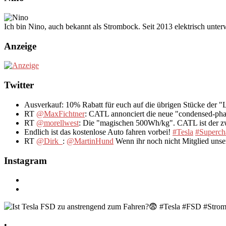
Ich bin Nino, auch bekannt als Strombock. Seit 2013 elektrisch unte
Anzeige
Twitter
Ausverkauf: 10% Rabatt für euch auf die übrigen Stücke der 
RT
@MaxFichtner
: CATL annonciert die neue "condensed-pha
RT
@morellwest
: Die "magischen 500Wh/kg". CATL ist der zwe
Endlich ist das kostenlose Auto fahren vorbei!
#Tesla
#Superch
RT
@Dirk_
:
@MartinHund
Wenn ihr noch nicht Mitglied uns
Instagram
•