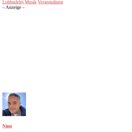
Lobhudelei
Musik
Veranstaltung
– Anzeige –
Nino