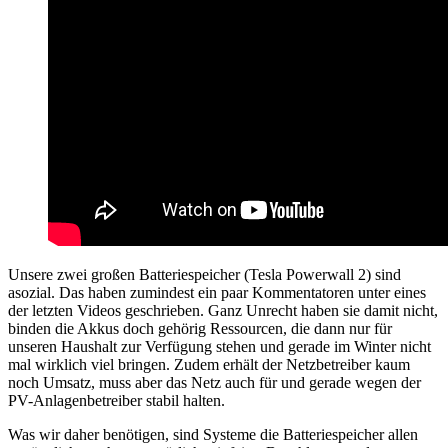
Unsere zwei großen Batteriespeicher (Tesla Powerwall 2) sind
asozial. Das haben zumindest ein paar Kommentatoren unter eines
der letzten Videos geschrieben. Ganz Unrecht haben sie damit nicht,
binden die Akkus doch gehörig Ressourcen, die dann nur für
unseren Haushalt zur Verfügung stehen und gerade im Winter nicht
mal wirklich viel bringen. Zudem erhält der Netzbetreiber kaum
noch Umsatz, muss aber das Netz auch für und gerade wegen der
PV-Anlagenbetreiber stabil halten.
Was wir daher benötigen, sind Systeme die Batteriespeicher allen