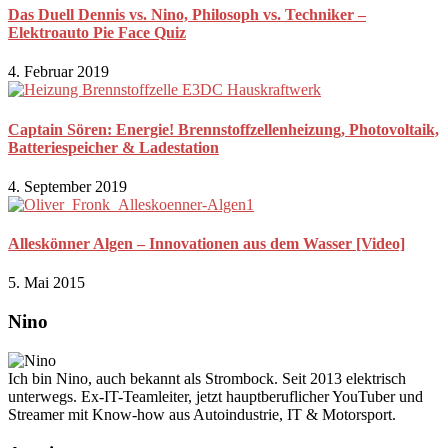
Das Duell Dennis vs. Nino, Philosoph vs. Techniker –
Elektroauto Pie Face Quiz
4. Februar 2019
Captain Sören: Energie! Brennstoffzellenheizung, Photovoltaik,
Batteriespeicher & Ladestation
4. September 2019
Alleskönner Algen – Innovationen aus dem Wasser [Video]
5. Mai 2015
Nino
Ich bin Nino, auch bekannt als Strombock. Seit 2013 elektrisch
unterwegs. Ex-IT-Teamleiter, jetzt hauptberuflicher YouTuber und
Streamer mit Know-how aus Autoindustrie, IT & Motorsport.