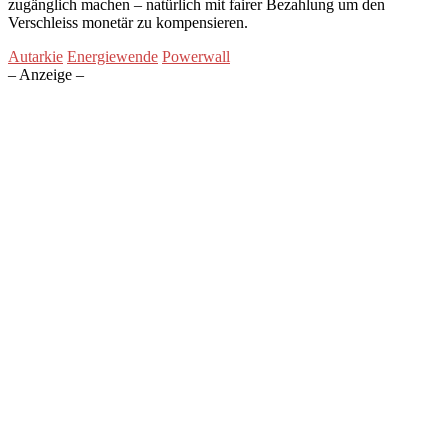
zugänglich machen – natürlich mit fairer Bezahlung um den
Verschleiss monetär zu kompensieren.
Autarkie
Energiewende
Powerwall
– Anzeige –