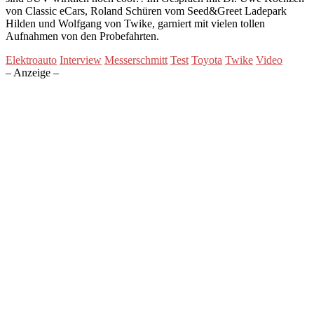
von Classic eCars, Roland Schüren vom Seed&Greet Ladepark
Hilden und Wolfgang von Twike, garniert mit vielen tollen
Aufnahmen von den Probefahrten.
Elektroauto
Interview
Messerschmitt
Test
Toyota
Twike
Video
– Anzeige –