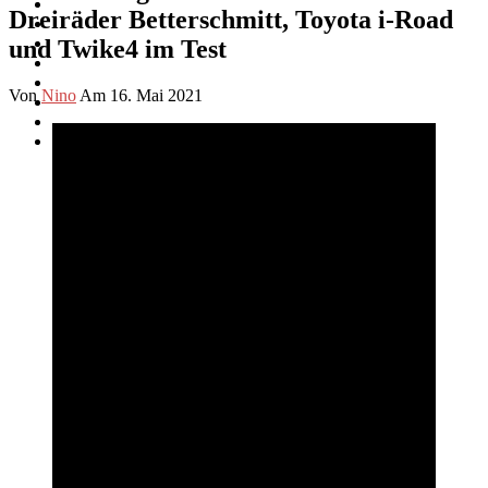
Dreiräder Betterschmitt, Toyota i-Road
und Twike4 im Test
Von
Nino
Am 16. Mai 2021