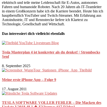
elektrisch und teile meine Leidenschaft für E-Autos, autonomes
Fahren und humanoide Roboter. Nach 20 Jahren als IT-Teamleiter
in einem Großkonzern habe ich die Karriere beendet. Heute bin ich
hauptberuflich YouTuber und Twitch-Streamer. Mit Erfahrung aus
Autoindustrie, IT und Rennstrecke liefere ich Klartext zu
Technologie, Gesellschaft und Wirtschaft.
Das interessiert dich vielleicht ebenfalls
Tesla Masterplan 4 ist konkreter als du denkst! | Strombocks
Senf
8. September 2025
Meine erste iPhone App – Folge 9
17. August 2011
TESLA SOFTWARE VOLLER FEHLER – Die Macken des
Update V2018.48.1 🎄 EVlogmas #17 [Video]