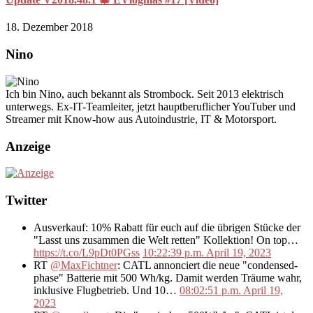
18. Dezember 2018
Nino
Ich bin Nino, auch bekannt als Strombock. Seit 2013 elektrisch
unterwegs. Ex-IT-Teamleiter, jetzt hauptberuflicher YouTuber und
Streamer mit Know-how aus Autoindustrie, IT & Motorsport.
Anzeige
Twitter
Ausverkauf: 10% Rabatt für euch auf die übrigen Stücke der
"Lasst uns zusammen die Welt retten" Kollektion! On top…
https://t.co/L9pDt0PGss
10:22:39 p.m. April 19, 2023
RT
@MaxFichtner
: CATL annonciert die neue "condensed-
phase" Batterie mit 500 Wh/kg. Damit werden Träume wahr,
inklusive Flugbetrieb. Und 10…
08:02:51 p.m. April 19,
2023