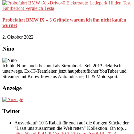
Probefahrt BMW iX – 3 Gründe warum ich ihn nicht kaufen
würde!
2. Oktober 2022
Nino
Ich bin Nino, auch bekannt als Strombock. Seit 2013 elektrisch
unterwegs. Ex-IT-Teamleiter, jetzt hauptberuflicher YouTuber und
Streamer mit Know-how aus Autoindustrie, IT & Motorsport.
Anzeige
Twitter
Ausverkauf: 10% Rabatt für euch auf die übrigen Stücke der
"Lasst uns zusammen die Welt retten" Kollektion! On top…
https://t.co/L9pDt0PGss
10:22:39 p.m. April 19, 2023