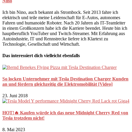
Nino
Ich bin Nino, auch bekannt als Strombock. Seit 2013 fahre ich
elektrisch und teile meine Leidenschaft für E-Autos, autonomes
Fahren und humanoide Roboter. Nach 20 Jahren als IT-Teamleiter
in einem Großkonzern habe ich die Karriere beendet. Heute bin ich
hauptberuflich YouTuber und Twitch-Streamer. Mit Erfahrung aus
Autoindustrie, IT und Rennstrecke liefere ich Klartext zu
Technologie, Gesellschaft und Wirtschaft.
Das interessiert dich vielleicht ebenfalls
So locken Unternehmer mit Tesla Destination Charger Kunden
an und fördern gleichzeitig die Elektromobilität [Video]
23. Juni 2018
HOT!🔥 Kaufen würde ich das neue Midnight Cherry Red von
Tesla trotzdem nicht!
8. Mai 2023