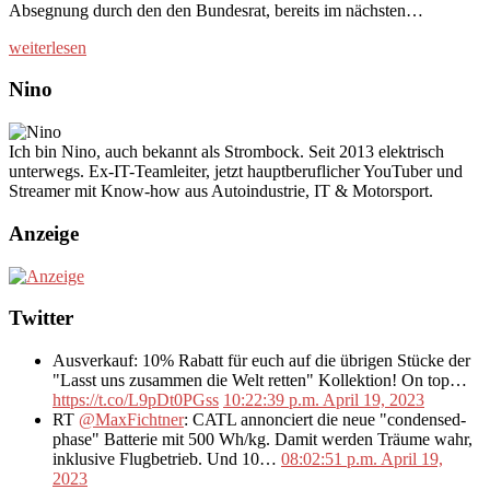
Absegnung durch den den Bundesrat, bereits im nächsten…
weiterlesen
Nino
Ich bin Nino, auch bekannt als Strombock. Seit 2013 elektrisch
unterwegs. Ex-IT-Teamleiter, jetzt hauptberuflicher YouTuber und
Streamer mit Know-how aus Autoindustrie, IT & Motorsport.
Anzeige
Twitter
Ausverkauf: 10% Rabatt für euch auf die übrigen Stücke der
"Lasst uns zusammen die Welt retten" Kollektion! On top…
https://t.co/L9pDt0PGss
10:22:39 p.m. April 19, 2023
RT
@MaxFichtner
: CATL annonciert die neue "condensed-
phase" Batterie mit 500 Wh/kg. Damit werden Träume wahr,
inklusive Flugbetrieb. Und 10…
08:02:51 p.m. April 19,
2023