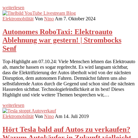
weiterlesen
Elektromobilität
Von
Nino
Am 7. Oktober 2024
Autonomes RoboTaxi: Elektroauto
Ablehnung war gestern! | Strombocks
Senf
Top-Highlight am 07.10.24: Viele Menschen lehnen das Elektroauto
ab, manche hassen es sogar regelrecht. Es wird langsam sichtbar,
dass die Elektrifizierung der Autos überholt wird von der nächsten
Disruption, dem autonomen Fahren. Demnächst fahren uns also
selbstfahrende Autos durch die Gegend und schon sind die nächsten
Hassreden sichtbar. Technologiefeindlichkeit at its best! Dieses
Highlight und viele weitere Themen besprechen wir,…
weiterlesen
Elektromobilität
Von
Nino
Am 14. Juli 2019
Hört Tesla bald auf Autos zu verkaufen?
Warum Autokäufer in Zukunft vielleicht