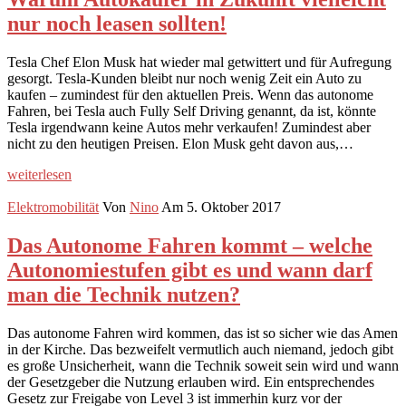
nur noch leasen sollten!
Tesla Chef Elon Musk hat wieder mal getwittert und für Aufregung
gesorgt. Tesla-Kunden bleibt nur noch wenig Zeit ein Auto zu
kaufen – zumindest für den aktuellen Preis. Wenn das autonome
Fahren, bei Tesla auch Fully Self Driving genannt, da ist, könnte
Tesla irgendwann keine Autos mehr verkaufen! Zumindest aber
nicht zu den heutigen Preisen. Elon Musk geht davon aus,…
weiterlesen
Elektromobilität
Von
Nino
Am 5. Oktober 2017
Das Autonome Fahren kommt – welche
Autonomiestufen gibt es und wann darf
man die Technik nutzen?
Das autonome Fahren wird kommen, das ist so sicher wie das Amen
in der Kirche. Das bezweifelt vermutlich auch niemand, jedoch gibt
es große Unsicherheit, wann die Technik soweit sein wird und wann
der Gesetzgeber die Nutzung erlauben wird. Ein entsprechendes
Gesetz zur Freigabe von Level 3 ist immerhin kurz vor der