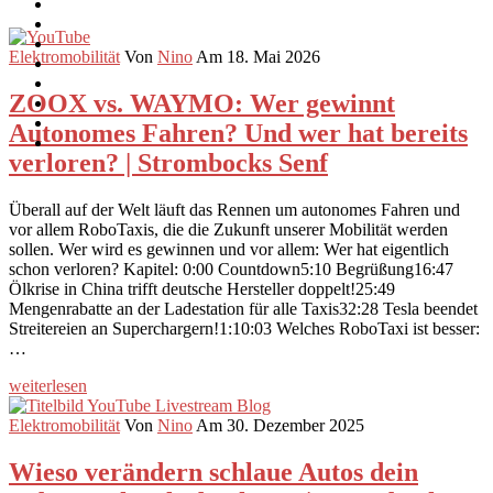
Elektromobilität
Von
Nino
Am 18. Mai 2026
ZOOX vs. WAYMO: Wer gewinnt
Autonomes Fahren? Und wer hat bereits
verloren? | Strombocks Senf
Überall auf der Welt läuft das Rennen um autonomes Fahren und
vor allem RoboTaxis, die die Zukunft unserer Mobilität werden
sollen. Wer wird es gewinnen und vor allem: Wer hat eigentlich
schon verloren? Kapitel: 0:00 Countdown5:10 Begrüßung16:47
Ölkrise in China trifft deutsche Hersteller doppelt!25:49
Mengenrabatte an der Ladestation für alle Taxis32:28 Tesla beendet
Streitereien an Superchargern!1:10:03 Welches RoboTaxi ist besser:
…
weiterlesen
Elektromobilität
Von
Nino
Am 30. Dezember 2025
Wieso verändern schlaue Autos dein