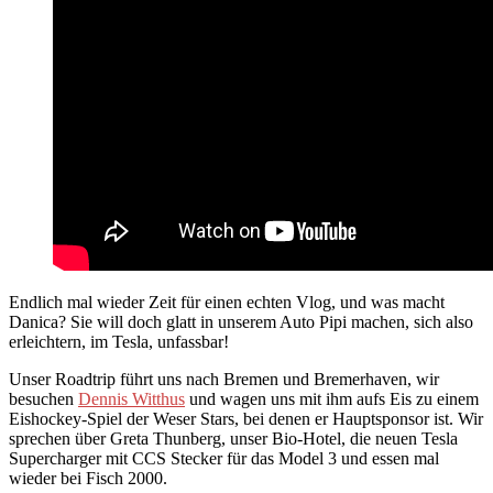
Endlich mal wieder Zeit für einen echten Vlog, und was macht
Danica? Sie will doch glatt in unserem Auto Pipi machen, sich also
erleichtern, im Tesla, unfassbar!
Unser Roadtrip führt uns nach Bremen und Bremerhaven, wir
besuchen
Dennis Witthus
und wagen uns mit ihm aufs Eis zu einem
Eishockey-Spiel der Weser Stars, bei denen er Hauptsponsor ist. Wir
sprechen über Greta Thunberg, unser Bio-Hotel, die neuen Tesla
Supercharger mit CCS Stecker für das Model 3 und essen mal
wieder bei Fisch 2000.