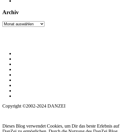
Archiv
Archiv
Copyright ©2002-2024 DANZEI
Dieses Blog verwendet Cookies, um Dir das beste Erlebnis auf
DanZei zu ermöglichen. Durch die Nutzung des DanZei Blog