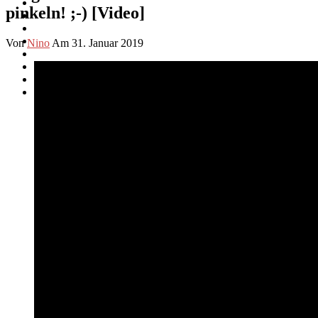
pinkeln! ;-) [Video]
Von
Nino
Am 31. Januar 2019