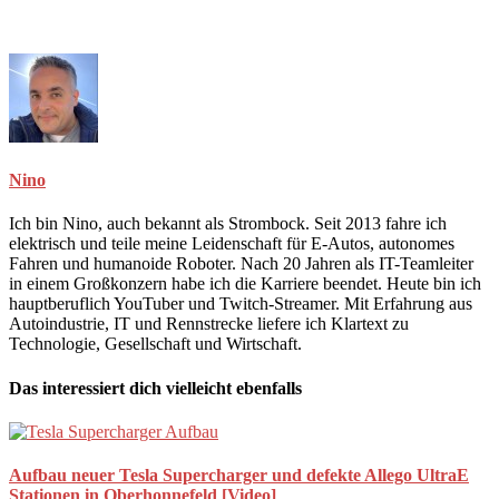
Nino
Ich bin Nino, auch bekannt als Strombock. Seit 2013 fahre ich
elektrisch und teile meine Leidenschaft für E-Autos, autonomes
Fahren und humanoide Roboter. Nach 20 Jahren als IT-Teamleiter
in einem Großkonzern habe ich die Karriere beendet. Heute bin ich
hauptberuflich YouTuber und Twitch-Streamer. Mit Erfahrung aus
Autoindustrie, IT und Rennstrecke liefere ich Klartext zu
Technologie, Gesellschaft und Wirtschaft.
Das interessiert dich vielleicht ebenfalls
Aufbau neuer Tesla Supercharger und defekte Allego UltraE
Stationen in Oberhonnefeld [Video]