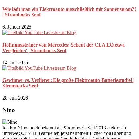
Wie lädt man ein Elektroauto ausschließlich mit Sonnenstrom?!
| Strombocks Senf
6. Januar 2025
Hoffnungsträger von Mercedes: Scheut der CLA EQ etwa
Vergleiche? | Strombocks Senf
14. Juli 2025
Gewinner vs. Verlierer: Die große Elektroauto-Batteriestudie! |
Strombocks Senf
28. Juli 2026
Nino
Ich bin Nino, auch bekannt als Strombock. Seit 2013 elektrisch
unterwegs. Ex-IT-Teamleiter, jetzt hauptberuflicher YouTuber und
Streamer mit Know-how aus Autoindustrie, IT & Motorsport.