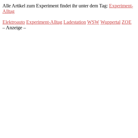
Alle Artikel zum Experiment findet ihr unter dem Tag:
Experiment-
Alltag
Elektroauto
Experiment-Alltag
Ladestation
WSW
Wuppertal
ZOE
– Anzeige –