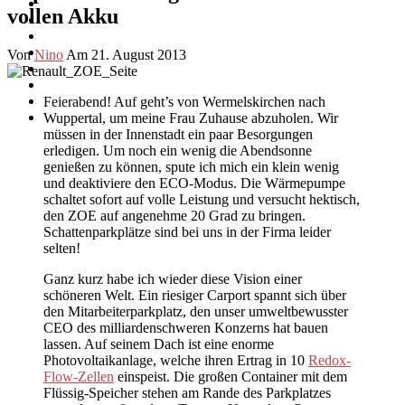
vollen Akku
Von
Nino
Am 21. August 2013
Feierabend! Auf geht’s von Wermelskirchen nach
Wuppertal, um meine Frau Zuhause abzuholen. Wir
müssen in der Innenstadt ein paar Besorgungen
erledigen. Um noch ein wenig die Abendsonne
genießen zu können, spute ich mich ein klein wenig
und deaktiviere den ECO-Modus. Die Wärmepumpe
schaltet sofort auf volle Leistung und versucht hektisch,
den ZOE auf angenehme 20 Grad zu bringen.
Schattenparkplätze sind bei uns in der Firma leider
selten!
Ganz kurz habe ich wieder diese Vision einer
schöneren Welt. Ein riesiger Carport spannt sich über
den Mitarbeiterparkplatz, den unser umweltbewusster
CEO des milliardenschweren Konzerns hat bauen
lassen. Auf seinem Dach ist eine enorme
Photovoltaikanlage, welche ihren Ertrag in 10
Redox-
Flow-Zellen
einspeist. Die großen Container mit dem
Flüssig-Speicher stehen am Rande des Parkplatzes