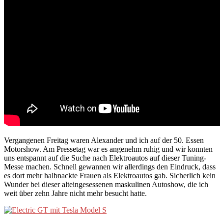
Vergangenen Freitag waren Alexander und ich auf der 50. Essen
Motorshow. Am Pressetag war es angenehm ruhig und wir konnten
uns entspannt auf die Suche nach Elektroautos auf dieser Tuning-
Messe machen. Schnell gewannen wir allerdings den Eindruck, dass
es dort mehr halbnackte Frauen als Elektroautos gab. Sicherlich kein
Wunder bei dieser alteingesessenen maskulinen Autoshow, die ich
weit über zehn Jahre nicht mehr besucht hatte.