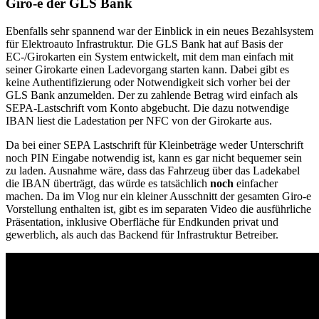
Giro-e der GLS Bank
Ebenfalls sehr spannend war der Einblick in ein neues Bezahlsystem
für Elektroauto Infrastruktur. Die GLS Bank hat auf Basis der
EC-/Girokarten ein System entwickelt, mit dem man einfach mit
seiner Girokarte einen Ladevorgang starten kann. Dabei gibt es
keine Authentifizierung oder Notwendigkeit sich vorher bei der
GLS Bank anzumelden. Der zu zahlende Betrag wird einfach als
SEPA-Lastschrift vom Konto abgebucht. Die dazu notwendige
IBAN liest die Ladestation per NFC von der Girokarte aus.
Da bei einer SEPA Lastschrift für Kleinbeträge weder Unterschrift
noch PIN Eingabe notwendig ist, kann es gar nicht bequemer sein
zu laden. Ausnahme wäre, dass das Fahrzeug über das Ladekabel
die IBAN überträgt, das würde es tatsächlich
noch
einfacher
machen. Da im Vlog nur ein kleiner Ausschnitt der gesamten Giro-e
Vorstellung enthalten ist, gibt es im separaten Video die ausführliche
Präsentation, inklusive Oberfläche für Endkunden privat und
gewerblich, als auch das Backend für Infrastruktur Betreiber.