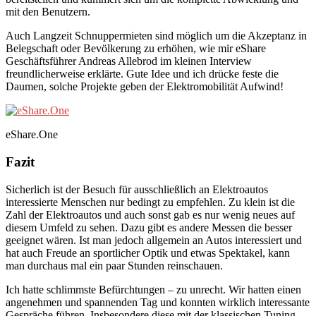
mit den Benutzern.
Auch Langzeit Schnuppermieten sind möglich um die Akzeptanz in
Belegschaft oder Bevölkerung zu erhöhen, wie mir eShare
Geschäftsführer Andreas Allebrod im kleinen Interview
freundlicherweise erklärte. Gute Idee und ich drücke feste die
Daumen, solche Projekte geben der Elektromobilität Aufwind!
eShare.One
Fazit
Sicherlich ist der Besuch für ausschließlich an Elektroautos
interessierte Menschen nur bedingt zu empfehlen. Zu klein ist die
Zahl der Elektroautos und auch sonst gab es nur wenig neues auf
diesem Umfeld zu sehen. Dazu gibt es andere Messen die besser
geeignet wären. Ist man jedoch allgemein an Autos interessiert und
hat auch Freude an sportlicher Optik und etwas Spektakel, kann
man durchaus mal ein paar Stunden reinschauen.
Ich hatte schlimmste Befürchtungen – zu unrecht. Wir hatten einen
angenehmen und spannenden Tag und konnten wirklich interessante
Gespräche führen. Insbesondere diese mit der klassischen Tuning