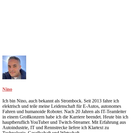
Nino
Ich bin Nino, auch bekannt als Strombock. Seit 2013 fahre ich
elektrisch und teile meine Leidenschaft für E-Autos, autonomes
Fahren und humanoide Roboter. Nach 20 Jahren als IT-Teamleiter
in einem Großkonzern habe ich die Karriere beendet. Heute bin ich
hauptberuflich YouTuber und Twitch-Streamer. Mit Erfahrung aus
Autoindustrie, IT und Rennstrecke liefere ich Klartext zu
Technologie, Gesellschaft und Wirtschaft.