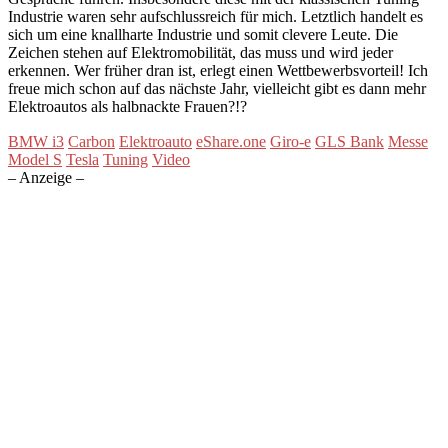
Industrie waren sehr aufschlussreich für mich. Letztlich handelt es
sich um eine knallharte Industrie und somit clevere Leute. Die
Zeichen stehen auf Elektromobilität, das muss und wird jeder
erkennen. Wer früher dran ist, erlegt einen Wettbewerbsvorteil! Ich
freue mich schon auf das nächste Jahr, vielleicht gibt es dann mehr
Elektroautos als halbnackte Frauen?!?
BMW i3
Carbon
Elektroauto
eShare.one
Giro-e
GLS Bank
Messe
Model S
Tesla
Tuning
Video
– Anzeige –