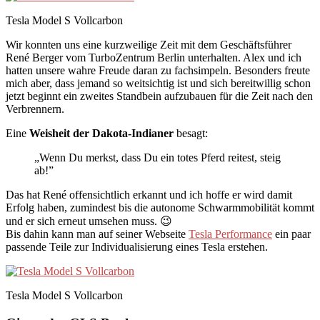
Tesla Model S Vollcarbon
Wir konnten uns eine kurzweilige Zeit mit dem Geschäftsführer
René Berger vom TurboZentrum Berlin unterhalten. Alex und ich
hatten unsere wahre Freude daran zu fachsimpeln. Besonders freute
mich aber, dass jemand so weitsichtig ist und sich bereitwillig schon
jetzt beginnt ein zweites Standbein aufzubauen für die Zeit nach den
Verbrennern.
Eine
Weisheit der Dakota-Indianer
besagt:
„Wenn Du merkst, dass Du ein totes Pferd reitest, steig
ab!”
Das hat René offensichtlich erkannt und ich hoffe er wird damit
Erfolg haben, zumindest bis die autonome Schwarmmobilität kommt
und er sich erneut umsehen muss. 😉
Bis dahin kann man auf seiner Webseite
Tesla Performance
ein paar
passende Teile zur Individualisierung eines Tesla erstehen.
Tesla Model S Vollcarbon