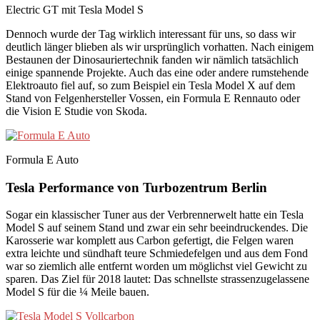
Electric GT mit Tesla Model S
Dennoch wurde der Tag wirklich interessant für uns, so dass wir
deutlich länger blieben als wir ursprünglich vorhatten. Nach einigem
Bestaunen der Dinosauriertechnik fanden wir nämlich tatsächlich
einige spannende Projekte. Auch das eine oder andere rumstehende
Elektroauto fiel auf, so zum Beispiel ein Tesla Model X auf dem
Stand von Felgenhersteller Vossen, ein Formula E Rennauto oder
die Vision E Studie von Skoda.
Formula E Auto
Tesla Performance von Turbozentrum Berlin
Sogar ein klassischer Tuner aus der Verbrennerwelt hatte ein Tesla
Model S auf seinem Stand und zwar ein sehr beeindruckendes. Die
Karosserie war komplett aus Carbon gefertigt, die Felgen waren
extra leichte und sündhaft teure Schmiedefelgen und aus dem Fond
war so ziemlich alle entfernt worden um möglichst viel Gewicht zu
sparen. Das Ziel für 2018 lautet: Das schnellste strassenzugelassene
Model S für die ¼ Meile bauen.