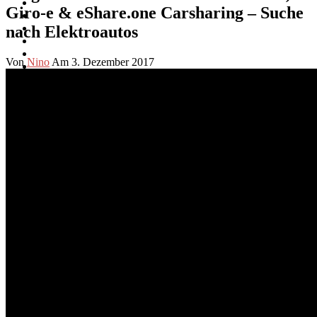
Giro-e & eShare.one Carsharing – Suche
nach Elektroautos
Von
Nino
Am 3. Dezember 2017