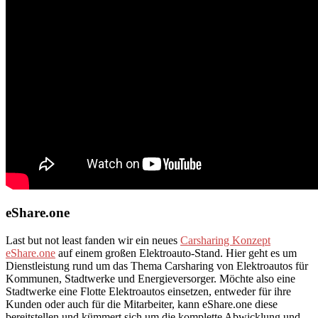
eShare.one
Last but not least fanden wir ein neues
Carsharing Konzept
eShare.one
auf einem großen Elektroauto-Stand. Hier geht es um
Dienstleistung rund um das Thema Carsharing von Elektroautos für
Kommunen, Stadtwerke und Energieversorger. Möchte also eine
Stadtwerke eine Flotte Elektroautos einsetzen, entweder für ihre
Kunden oder auch für die Mitarbeiter, kann eShare.one diese
bereitstellen und kümmert sich um die komplette Abwicklung und