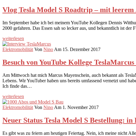
Vlog Tesla Model S Roadtrip – mit leerem
Im September habe ich bei meinem YouTube Kollegen Dennis Witthus 
2000 gefahren. Das Essen sah so lecker aus, und bekanntlich ist der
weiterlesen
Elektromobilität
Von
Nino
Am 15. Dezember 2017
Besuch von YouTube Kollege TeslaMarcus
Am Mittwoch hat mich Marcus Mayenschein, auch bekannt als TeslaMar
Lebens. Wir YouTuber haben uns bereits umfassend vernetzt und habe
Ich finde das…
weiterlesen
Elektromobilität
Von
Nino
Am 1. November 2017
Neuer Status Tesla Model S Bestellung: i
Es gibt was zu feiern am heutigen Feiertag. Nein, ich meine nicht A