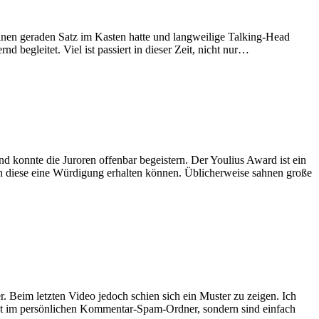
einen geraden Satz im Kasten hatte und langweilige Talking-Head
begleitet. Viel ist passiert in dieser Zeit, nicht nur…
d konnte die Juroren offenbar begeistern. Der Youlius Award ist ein
uch diese eine Würdigung erhalten können. Üblicherweise sahnen große
r. Beim letzten Video jedoch schien sich ein Muster zu zeigen. Ich
icht im persönlichen Kommentar-Spam-Ordner, sondern sind einfach