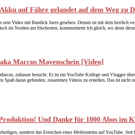
 Akku auf Fähre gelandet auf dem Weg zu D
sein Video mit Bandick Juers gesehen. Dennis ist mit dem herrlich 
 Fisch im Norden am frischesten, kommentierte ich gleich, wo denn dies
 aka Marcus Mayenschein [Video]
cus, zuhause besucht. Er ist ein YouTube Kollege und Vlogger über Te
n Spaß daran gefunden, zusammen Videos zu erstellen. Das ist nicht n
n Produktion! Und Danke für 1000 Abos im K
llerheiligen, sondern das Erreichen eines Meilensteins auf YouTube. 