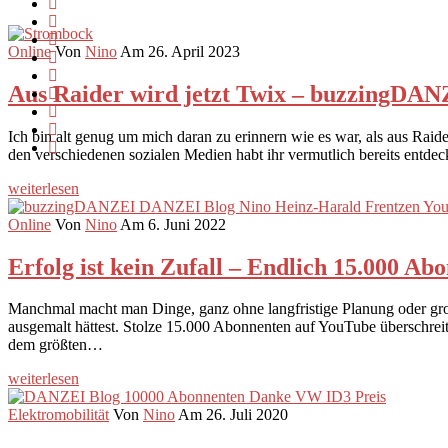
Online
Von
Nino
Am 26. April 2023
Aus Raider wird jetzt Twix – buzzingD
Ich bin alt genug um mich daran zu erinnern wie es war, als aus Rai
den verschiedenen sozialen Medien habt ihr vermutlich bereits entde
weiterlesen
Online
Von
Nino
Am 6. Juni 2022
Erfolg ist kein Zufall – Endlich 15.000 A
Manchmal macht man Dinge, ganz ohne langfristige Planung oder gros
ausgemalt hättest. Stolze 15.000 Abonnenten auf YouTube überschreit
dem größten…
weiterlesen
Elektromobilität
Von
Nino
Am 26. Juli 2020