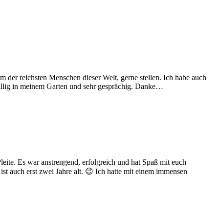
er reichsten Menschen dieser Welt, gerne stellen. Ich habe auch
ufällig in meinem Garten und sehr gesprächig. Danke…
eite. Es war anstrengend, erfolgreich und hat Spaß mit euch
st auch erst zwei Jahre alt. 😉 Ich hatte mit einem immensen