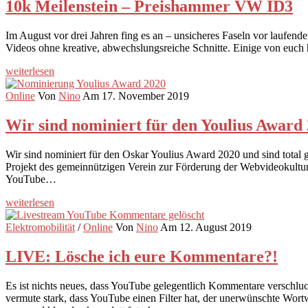
10k Meilenstein – Preishammer VW ID3
Im August vor drei Jahren fing es an – unsicheres Faseln vor laufen
Videos ohne kreative, abwechslungsreiche Schnitte. Einige von euch h
weiterlesen
Online
Von
Nino
Am 17. November 2019
Wir sind nominiert für den Youlius Award
Wir sind nominiert für den Oskar Youlius Award 2020 und sind total 
Projekt des gemeinnützigen Verein zur Förderung der Webvideokultur 
YouTube…
weiterlesen
Elektromobilität
/
Online
Von
Nino
Am 12. August 2019
LIVE: Lösche ich eure Kommentare?!
Es ist nichts neues, dass YouTube gelegentlich Kommentare verschluck
vermute stark, dass YouTube einen Filter hat, der unerwünschte Wort