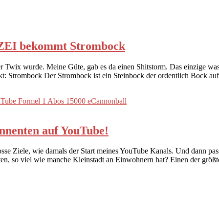
ANZEI bekommt Strombock
der Twix wurde. Meine Güte, gab es da einen Shitstorm. Das einzige w
ckt: Strombock Der Strombock ist ein Steinbock der ordentlich Bock a
bonnenten auf YouTube!
se Ziele, wie damals der Start meines YouTube Kanals. Und dann passi
en, so viel wie manche Kleinstadt an Einwohnern hat? Einen der größt