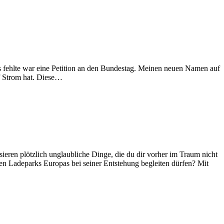
as fehlte war eine Petition an den Bundestag. Meinen neuen Namen auf
uf Strom hat. Diese…
eren plötzlich unglaubliche Dinge, die du dir vorher im Traum nicht
en Ladeparks Europas bei seiner Entstehung begleiten dürfen? Mit