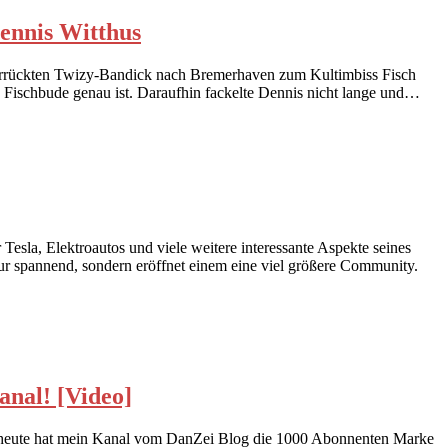
ennis Witthus
verrückten Twizy-Bandick nach Bremerhaven zum Kultimbiss Fisch
e Fischbude genau ist. Daraufhin fackelte Dennis nicht lange und…
sla, Elektroautos und viele weitere interessante Aspekte seines
ur spannend, sondern eröffnet einem eine viel größere Community.
anal! [Video]
Seit heute hat mein Kanal vom DanZei Blog die 1000 Abonnenten Marke