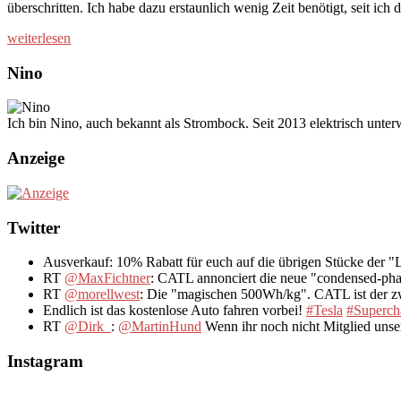
überschritten. Ich habe dazu erstaunlich wenig Zeit benötigt, seit i
weiterlesen
Nino
Ich bin Nino, auch bekannt als Strombock. Seit 2013 elektrisch unte
Anzeige
Twitter
Ausverkauf: 10% Rabatt für euch auf die übrigen Stücke der 
RT
@MaxFichtner
: CATL annonciert die neue "condensed-pha
RT
@morellwest
: Die "magischen 500Wh/kg". CATL ist der zwe
Endlich ist das kostenlose Auto fahren vorbei!
#Tesla
#Superch
RT
@Dirk_
:
@MartinHund
Wenn ihr noch nicht Mitglied uns
Instagram